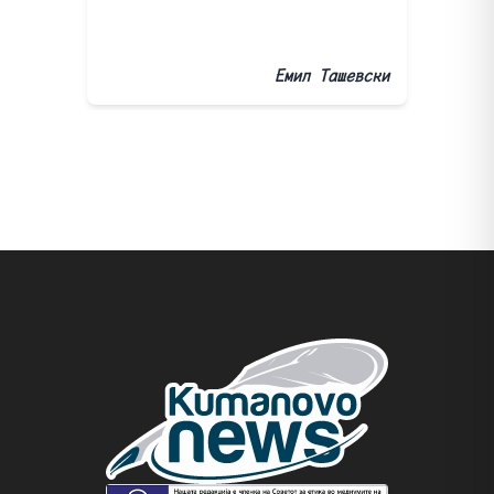
Емил Ташевски