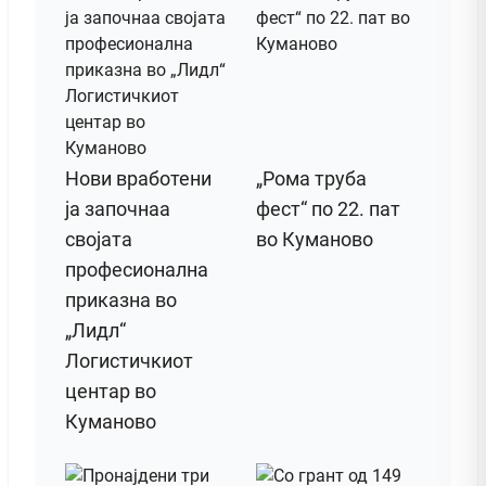
Нови вработени
„Рома труба
ја започнаа
фест“ по 22. пат
својата
во Куманово
професионална
приказна во
„Лидл“
Логистичкиот
центар во
Куманово