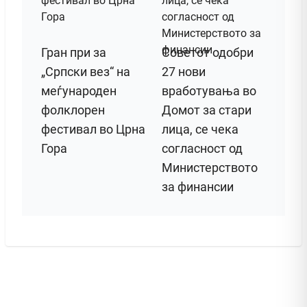
Гран при за
Советот одобри
„Српски вез“ на
27 нови
меѓународен
вработувања во
фолклорен
Домот за стари
фестивал во Црна
лица, се чека
Гора
согласност од
Министерството
за финансии