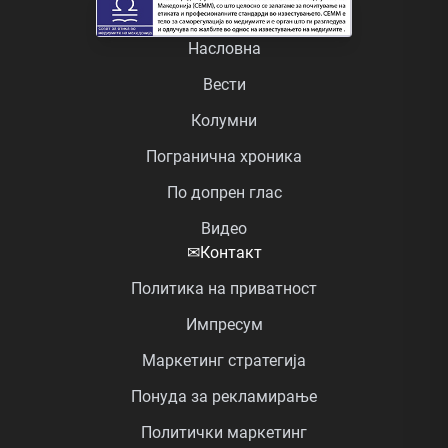
Насловна
Вести
Колумни
Погранична хроника
По допрен глас
Видео
✉
Контакт
Политика на приватност
Импресум
Маркетинг стратегија
Понуда за рекламирање
Политички маркетинг