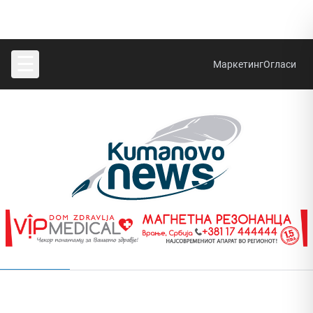
☰
Маркетинг
Огласи