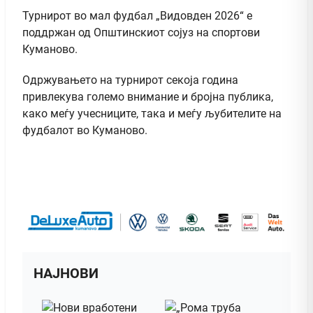
Турнирот во мал фудбал „Видовдeн 2026“ е
поддржан од Општинскиот сојуз на спортови
Куманово.
Одржувањето на турнирот секоја година
привлекува големо внимание и бројна публика,
како меѓу учесниците, така и меѓу љубителите на
фудбалот во Куманово.
НАЈНОВИ