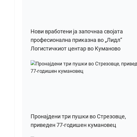
Нови вработени ја започнаа својата
професионална приказна во „Лидл“
Логистичкиот центар во Куманово
Пронајдени три пушки во Стрезовце,
приведен 77-годишен кумановец