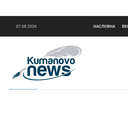
07.08.2026
НАСЛОВНА
ВЕ