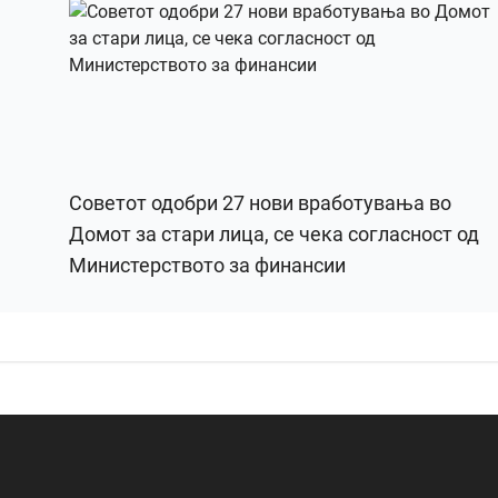
Советот одобри 27 нови вработувања во
Домот за стари лица, се чека согласност од
Министерството за финансии