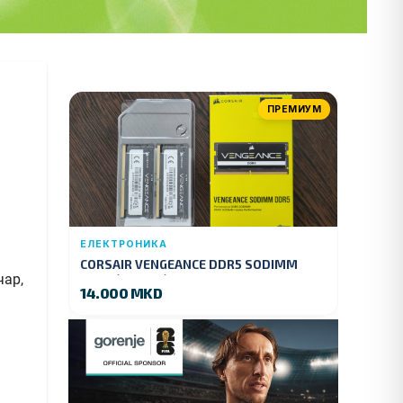
ПРЕМИУМ
ЕЛЕКТРОНИКА
CORSAIR VENGEANCE DDR5 SODIMM
чар,
32GB (2x16GB) DDR5 4800MT/s
14.000 MKD
1