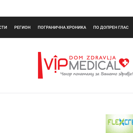
СТИ
РЕГИОН
ПОГРАНИЧНА ХРОНИКА
ПО ДОПРЕН ГЛАС