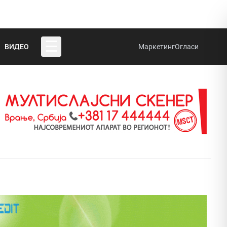
☰
ВИДЕО
Маркетинг
Огласи