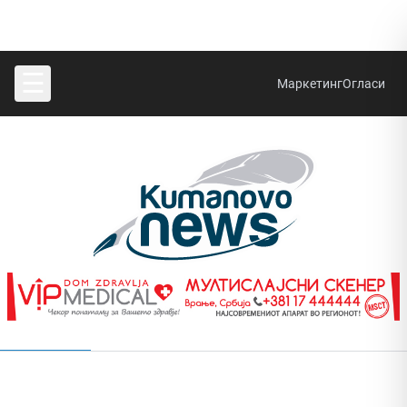
☰
Маркетинг
Огласи