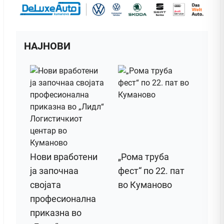
НАЈНОВИ
Нови вработени
„Рома труба
ја започнаа
фест“ по 22. пат
својата
во Куманово
професионална
приказна во