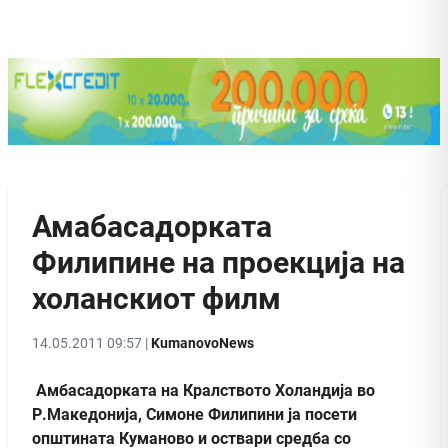
Амабасадорката
Филипине на проекција на
холанскиот филм
14.05.2011 09:57 |
KumanovoNews
Амбасадорката на Кралството Холандија во
Р.Македонија, Симоне Филипини ја посети
општината Куманово и оствари средба со