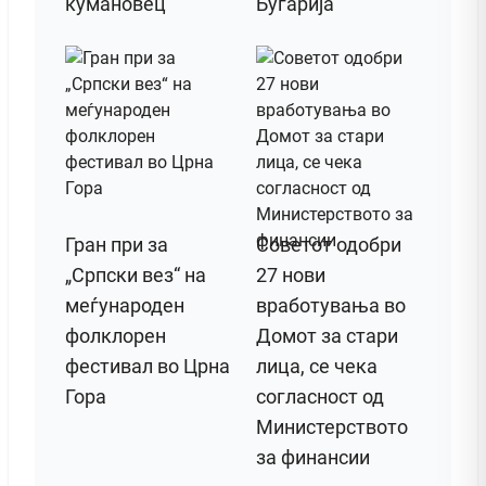
кумановец
Бугарија
Гран при за
Советот одобри
„Српски вез“ на
27 нови
меѓународен
вработувања во
фолклорен
Домот за стари
фестивал во Црна
лица, се чека
Гора
согласност од
Министерството
за финансии