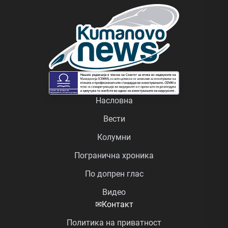
Насловна
Вести
Колумни
Погранична хроника
По допрен глас
Видео
✉
Контакт
Политика на приватност