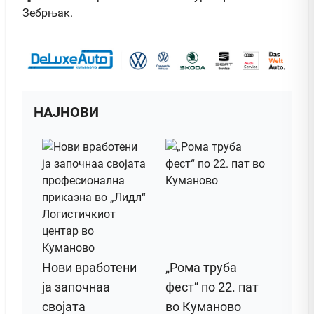
Зебрњак.
НАЈНОВИ
Нови вработени
„Рома труба
ја започнаа
фест“ по 22. пат
својата
во Куманово