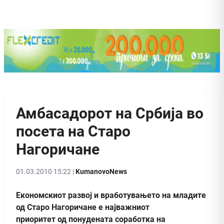
Амбасадорот на Србија во
посета на Старо
Нагоричане
01.03.2010 15:22 |
KumanovoNews
Економскиот развој и вработувањето на младите
од Старо Нагоричане е најважниот
приоритет од понудената соработка на