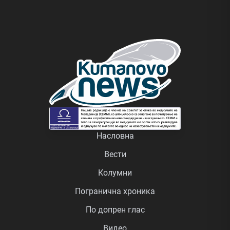
Насловна
Вести
Колумни
Погранична хроника
По допрен глас
Видео