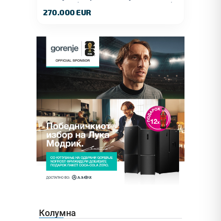
Ноември (Наспроти Селман Туризам)
270.000 EUR
Колумна