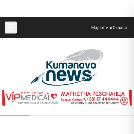
☰
Маркетинг
Огласи