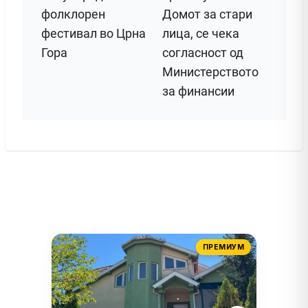
фолклорен
Домот за стари
фестивал во Црна
лица, се чека
Гора
согласност од
Министерството
за финансии
ПРЕМИУМ