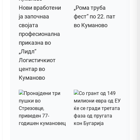
Нови вработени
„Рома труба
ја започнаа
фест“ по 22. пат
својата
во Куманово
професионална
приказна во
„Лидл“
Логистичкиот
центар во
Куманово