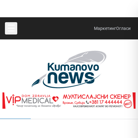
☰
Маркетинг
Огласи