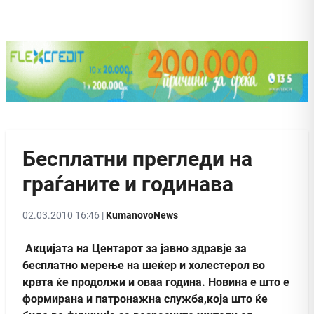
Бесплатни прегледи на
граѓаните и годинава
02.03.2010 16:46 |
KumanovoNews
Акцијата на Центарот за јавно здравје за
бесплатно мерење на шеќер и холестерол во
крвта ќе продолжи и оваа година. Новина е што е
формирана и патронажна служба,која што ќе