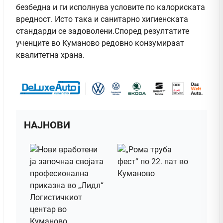
безбедна и ги исполнува условите по калориската
вредност. Исто така и санитарно хигиенската
стандарди се задоволени.Според резултатите
ученците во Куманово редовно конзумираат
квалитетна храна.
НАЈНОВИ