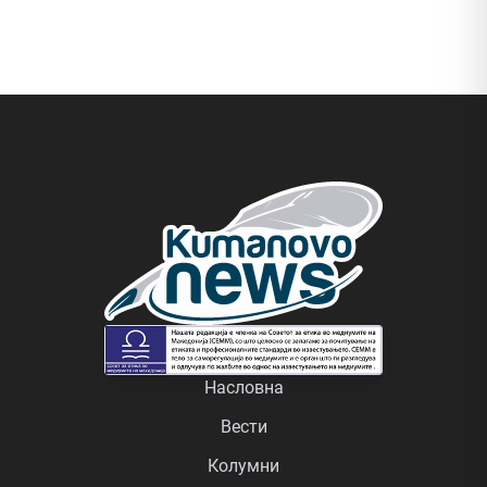
Насловна
Вести
Колумни