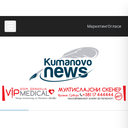
☰
Маркетинг
Огласи