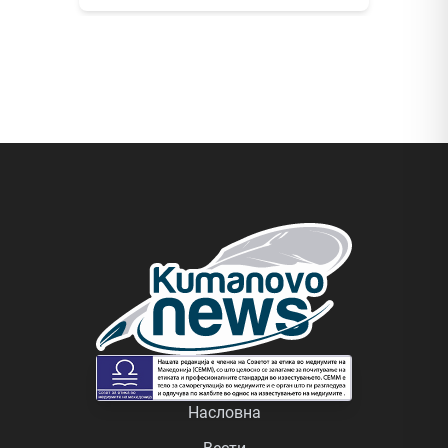
Насловна