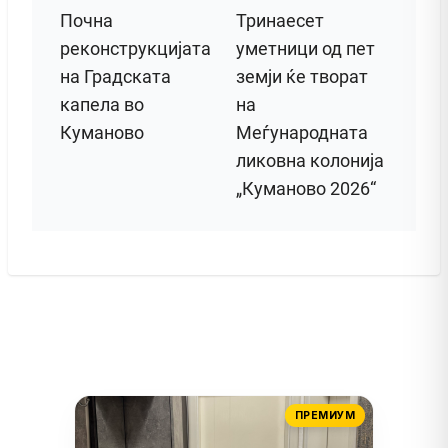
Почна
Тринаесет
реконструкцијата
уметници од пет
на Градската
земји ќе творат
капела во
на
Куманово
Меѓународната
ликовна колонија
„Куманово 2026“
ПРЕМИУМ