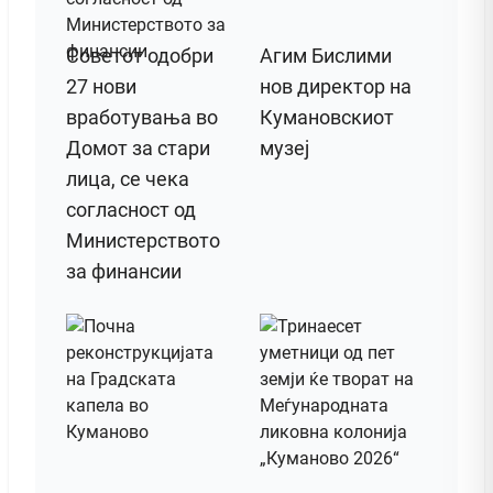
Советот одобри
Агим Бислими
27 нови
нов директор на
вработувања во
Кумановскиот
Домот за стари
музеј
лица, се чека
согласност од
Министерството
за финансии