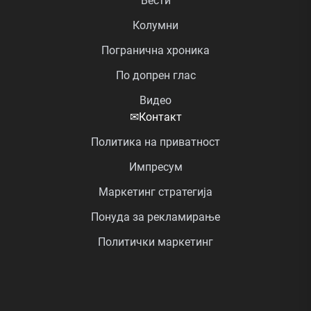
Вести
Колумни
Погранична хроника
По допрен глас
Видео
✉
Контакт
Политика на приватност
Импресум
Маркетинг стратегија
Понуда за рекламирање
Политички маркетинг