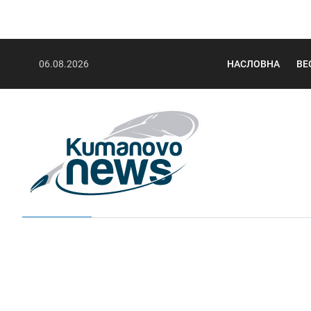
06.08.2026
НАСЛОВНА
ВЕ