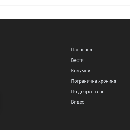
Насловна
Вести
Колумни
Погранична хроника
По допрен глас
Видео