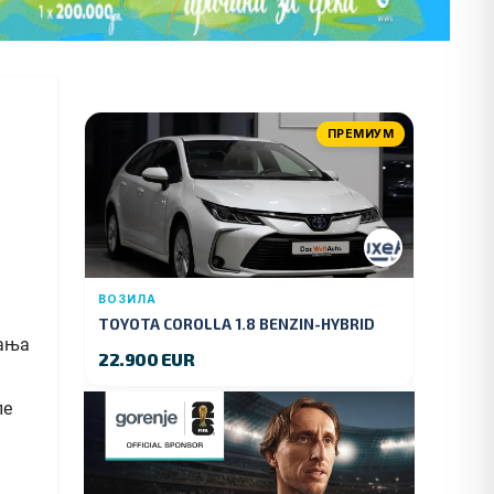
ПРЕМИУМ
ВОЗИЛА
TOYOTA COROLLA 1.8 BENZIN-HYBRID
140 KS.2022 GOD.89000 KM.
22.900 EUR
ле