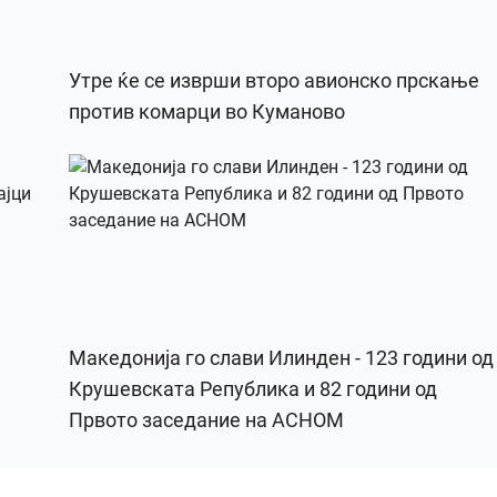
Утре ќе се изврши второ авионско прскање
против комарци во Куманово
Македонија го слави Илинден - 123 години од
Крушевската Република и 82 години од
Првото заседание на АСНОМ