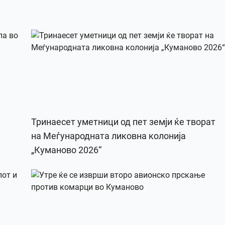
Тринаесет уметници од пет земји ќе творат
на Меѓународната ликовна колонија
„Куманово 2026“