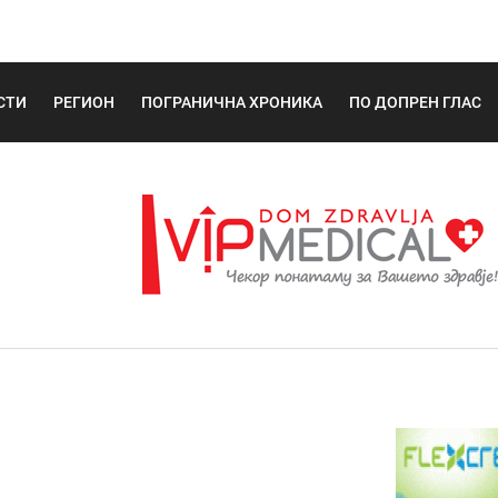
СТИ
РЕГИОН
ПОГРАНИЧНА ХРОНИКА
ПО ДОПРЕН ГЛАС