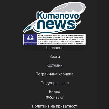
Насловна
Вести
Колумни
Погранична хроника
По допрен глас
Видео
✉
Контакт
Политика на приватност