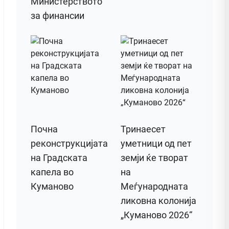
Министерството
за финансии
Почна
Тринаесет
реконструкцијата
уметници од пет
на Градската
земји ќе творат
капела во
на
Куманово
Меѓународната
ликовна колонија
„Куманово 2026“