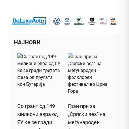
НАЈНОВИ
Со грант од 149
Гран при за
милиони евра од
„Српски вез“ на
ЕУ ќе се гради
меѓународен