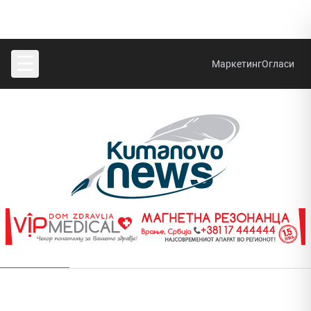
☰
Маркетинг
Огласи