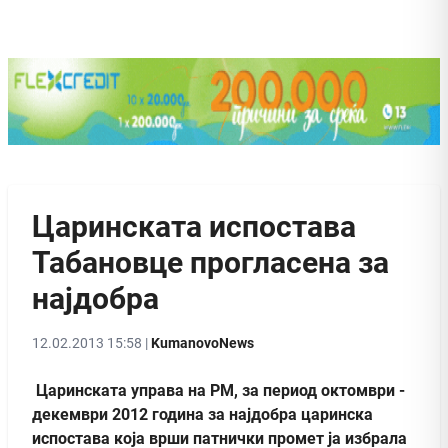
Царинската испостава
Табановце прогласена за
најдобра
12.02.2013 15:58 |
KumanovoNews
Царинската управа на РМ, за период октомври -
декември 2012 година за најдобра царинска
испостава која врши патнички промет ја избрала