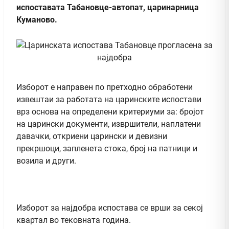
испоставата Табановце-автопат, царинарница
Куманово.
Изборот е направен по претходно обработени
извештаи за работата на царинските испостави
врз основа на определени критериуми за: бројот
на царински документи, извршители, наплатени
давачки, откриени царински и девизни
прекршоци, запленета стока, број на патници и
возила и други.
Изборот за најдобра испостава се врши за секој
квартал во тековната година.