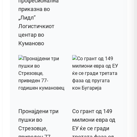
професионална
приказна во
„Лидл“
Логистичкиот
центар во
Куманово
Пронајдени три
Со грант од 149
пушки во
милиони евра од
Стрезовце,
ЕУ ќе се гради
приведен 77-
третата фаза од