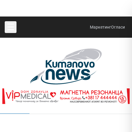
☰
Маркетинг
Огласи