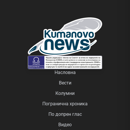
Насловна
Вести
Колумни
Погранична хроника
По допрен глас
Видео