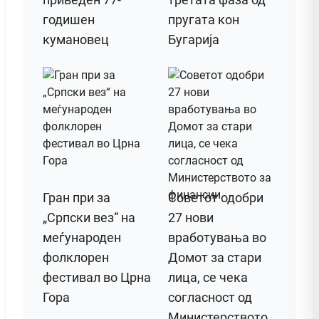
годишен
пругата кон
кумановец
Бугарија
Гран при за
Советот одобри
„Српски вез“ на
27 нови
меѓународен
вработувања во
фолклорен
Домот за стари
фестивал во Црна
лица, се чека
Гора
согласност од
Министерството