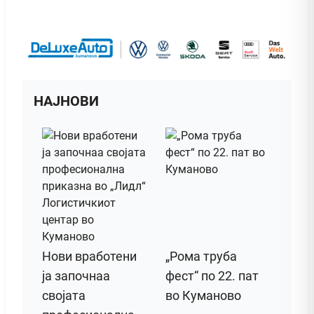
НАЈНОВИ
Нови вработени
„Рома труба
ја започнаа
фест“ по 22. пат
својата
во Куманово