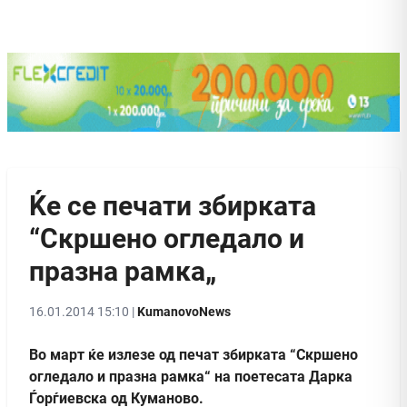
Ќе се печати збирката
“Скршено огледало и
празна рамка„
16.01.2014 15:10 |
KumanovoNews
Во март ќе излезе од печат збирката “Скршено
огледало и празна рамка“ на поетесата Дарка
Ѓорѓиевска од Куманово.