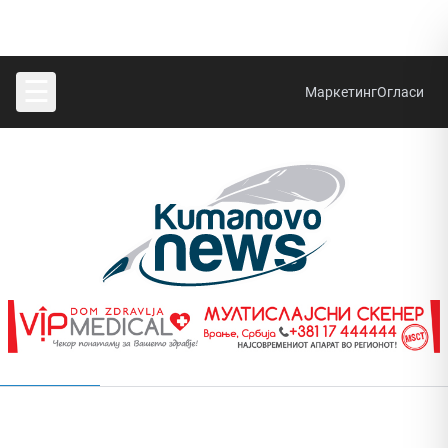
☰
Маркетинг
Огласи