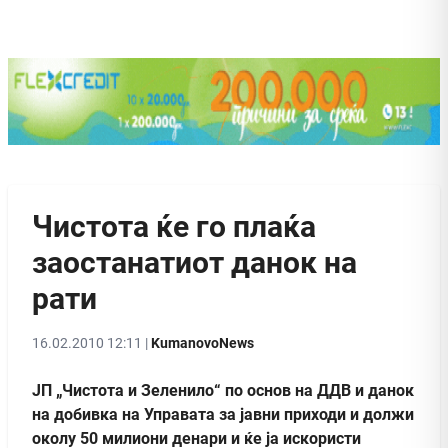
Чистота ќе го плаќа
заостанатиот данок на
рати
16.02.2010 12:11 |
KumanovoNews
ЈП „Чистота и Зеленило“ по основ на ДДВ и данок
на добивка на Управата за јавни приходи и должи
околу 50 милиони денари и ќе ја искористи