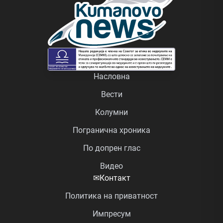
Насловна
Вести
Колумни
Погранична хроника
По допрен глас
Видео
✉
Контакт
Политика на приватност
Импресум