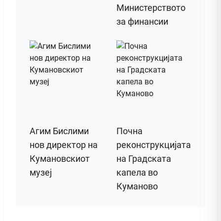
Министерството
за финансии
Агим Бислими
Почна
нов директор на
реконструкцијата
Кумановскиот
на Градската
музеј
капела во
Куманово