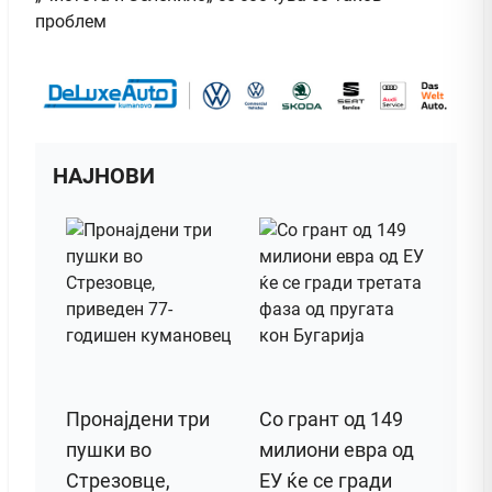
проблем
НАЈНОВИ
Пронајдени три
Со грант од 149
пушки во
милиони евра од
Стрезовце,
ЕУ ќе се гради