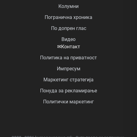
Колумни
Погранична хроника
По допрен глас
Видео
✉
Контакт
Политика на приватност
Импресум
Маркетинг стратегија
Понуда за рекламирање
Политички маркетинг