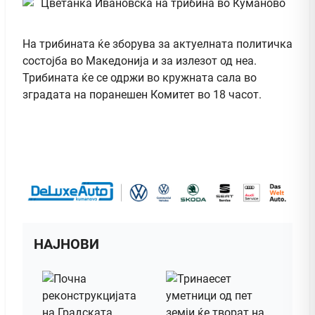
На трибината ќе зборува за актуелната политичка
состојба во Македонија и за излезот од неа.
Трибината ќе се одржи во кружната сала во
зградата на поранешен Комитет во 18 часот.
НАЈНОВИ