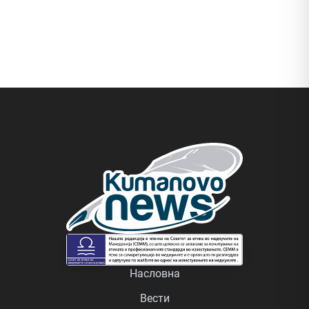
Насловна
Вести