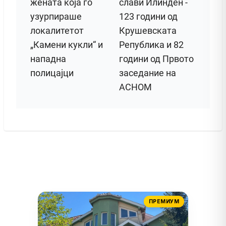
жената која го
слави Илинден -
узурпираше
123 години од
локалитетот
Крушевската
„Камени кукли“ и
Република и 82
нападна
години од Првото
полицајци
заседание на
АСНОМ
ПРЕМИУМ