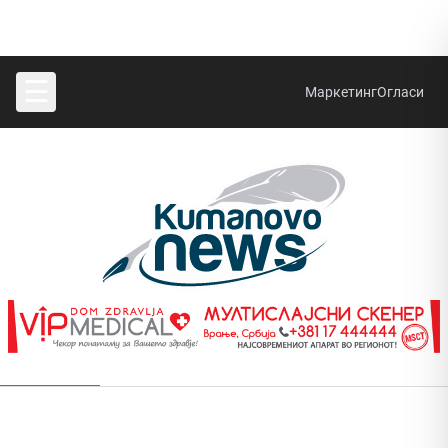
☰
Маркетинг
Огласи