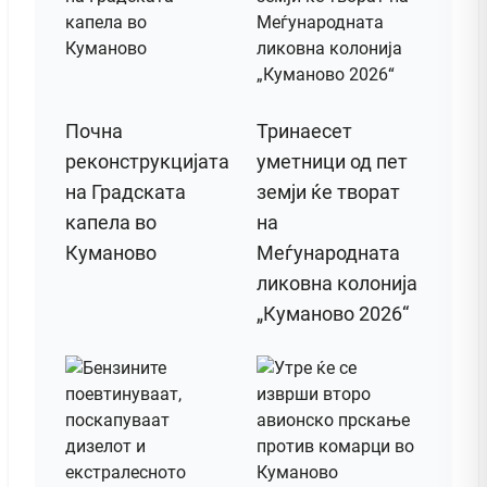
Почна
Тринаесет
реконструкцијата
уметници од пет
на Градската
земји ќе творат
капела во
на
Куманово
Меѓународната
ликовна колонија
„Куманово 2026“