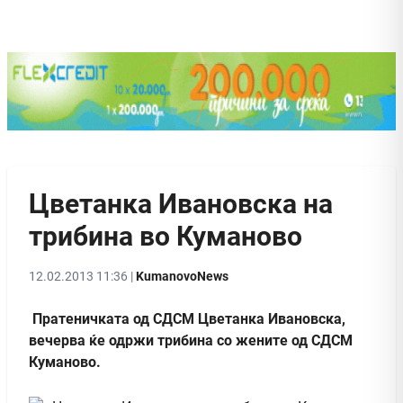
Цветанка Ивановска на
трибина во Куманово
12.02.2013 11:36 |
KumanovoNews
Пратеничката од СДСМ Цветанка Ивановска,
вечерва ќе одржи трибина со жените од СДСМ
Куманово.