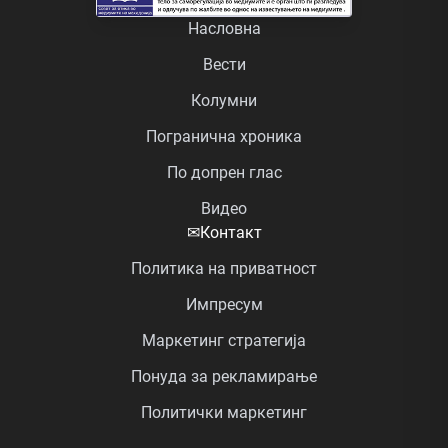
Насловна
Вести
Колумни
Погранична хроника
По допрен глас
Видео
✉
Контакт
Политика на приватност
Импресум
Маркетинг стратегија
Понуда за рекламирање
Политички маркетинг