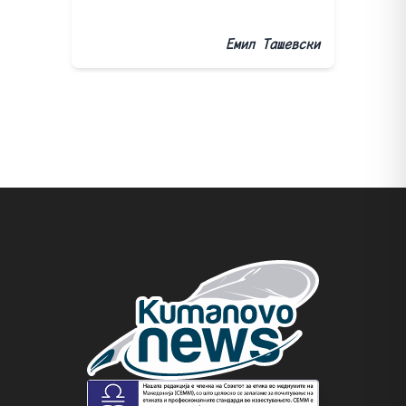
Емил Ташевски