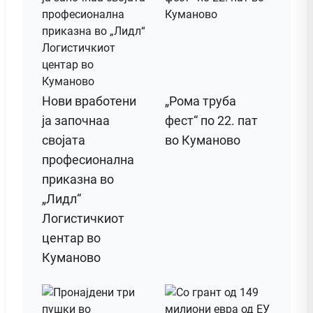
Нови вработени
„Рома труба
ја започнаа
фест“ по 22. пат
својата
во Куманово
професионална
приказна во
„Лидл“
Логистичкиот
центар во
Куманово