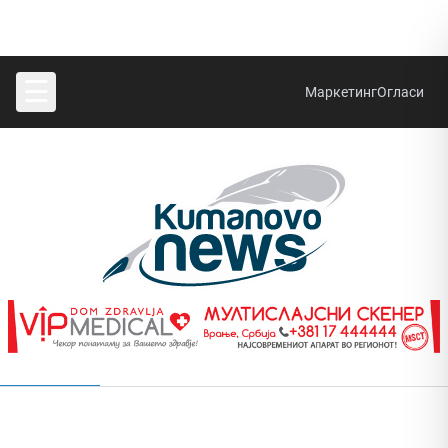
☰
Маркетинг
Огласи