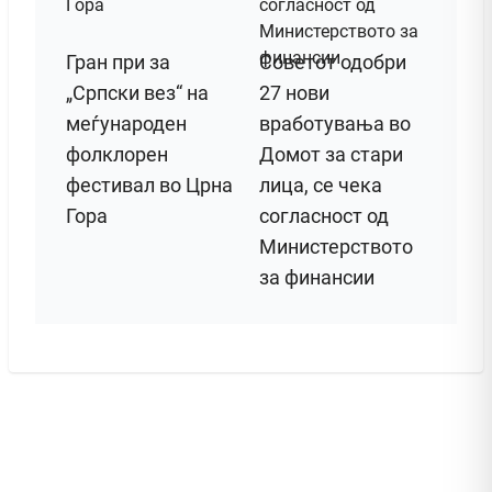
Гран при за
Советот одобри
„Српски вез“ на
27 нови
меѓународен
вработувања во
фолклорен
Домот за стари
фестивал во Црна
лица, се чека
Гора
согласност од
Министерството
за финансии