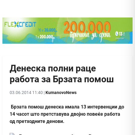
Денеска полни раце
работа за Брзата помош
03.06.2014 11:40 |
KumanovoNews
Брзата помош денеска имала 13 интервенции до
14 часот што претставува двојно повеќе работа
од претходните денови.