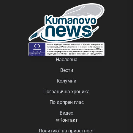
Насловна
Вести
Колумни
Погранична хроника
По допрен глас
Видео
✉
Контакт
Политика на приватност