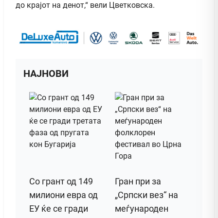
до крајот на денот,“ вели Цветковска.
НАЈНОВИ
Со грант од 149
Гран при за
милиони евра од
„Српски вез“ на
ЕУ ќе се гради
меѓународен