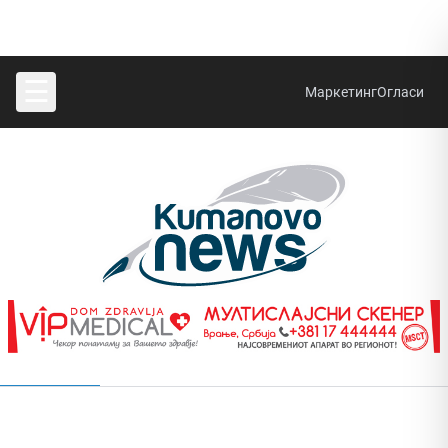
☰
Маркетинг
Огласи