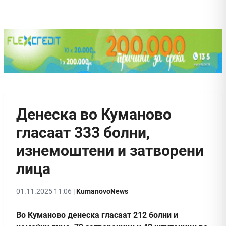
Денеска во Куманово
гласаат 333 болни,
изнемоштени и затворени
лица
01.11.2025 11:06 |
KumanovoNews
Во Куманово денеска гласаат 212 болни и