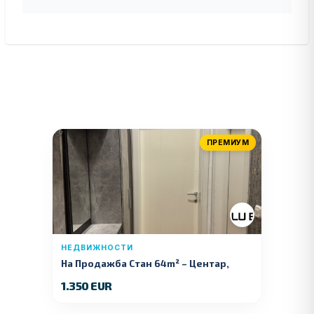
ПРЕМИУМ
НЕДВИЖНОСТИ
На Продажба Стан 64m² – Центар,
Куманово
1.350 EUR