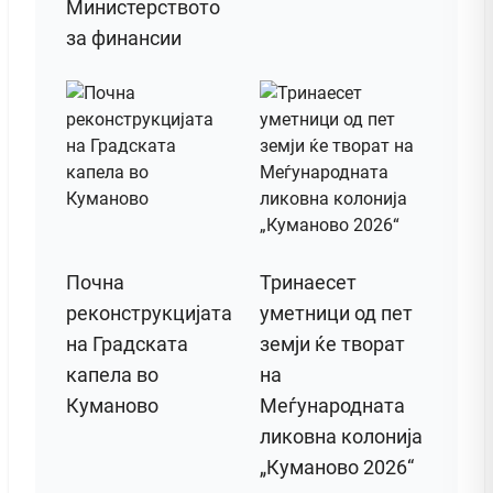
Министерството
за финансии
Почна
Тринаесет
реконструкцијата
уметници од пет
на Градската
земји ќе творат
капела во
на
Куманово
Меѓународната
ликовна колонија
„Куманово 2026“