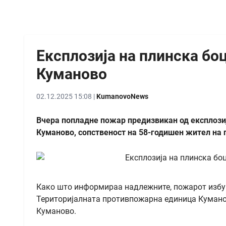
Експлозија на плинска бо
Куманово
02.12.2025 15:08 |
KumanovoNews
Вчера попладне пожар предизвикан од експлозиј
Куманово, сопственост на 58-годишен жител на 
Како што информираа надлежните, пожарот избувн
Територијалната противпожарна единица Кумано
Куманово.