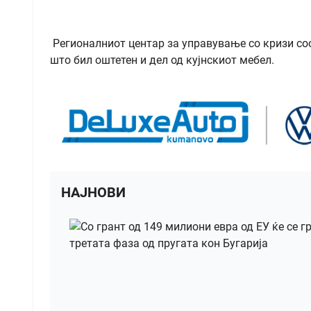
Регионалниот центар за управување со кризи соо
што бил оштетен и дел од кујнскиот мебел.
НАЈНОВИ