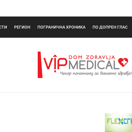
СТИ
РЕГИОН
ПОГРАНИЧНА ХРОНИКА
ПО ДОПРЕН ГЛАС