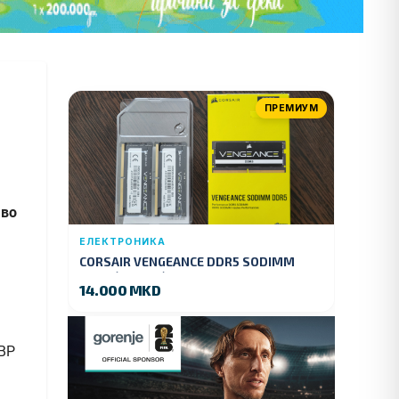
ПРЕМИУМ
 во
ЕЛЕКТРОНИКА
CORSAIR VENGEANCE DDR5 SODIMM
32GB (2x16GB) DDR5 4800MT/s
14.000 MKD
СВР