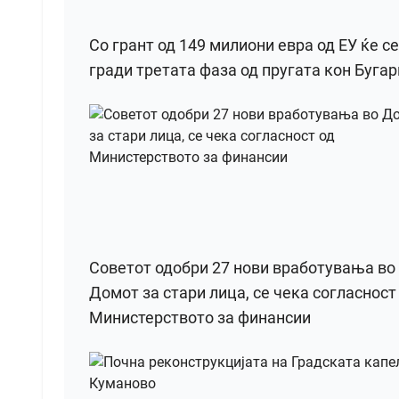
Со грант од 149 милиони евра од ЕУ ќе се
гради третата фаза од пругата кон Бугар
Советот одобри 27 нови вработувања во
Домот за стари лица, се чека согласност
Министерството за финансии