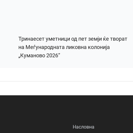
Тринаесет уметници од пет земји ќе творат
на Меѓународната ликовна колонија
„Куманово 2026“
Насловна