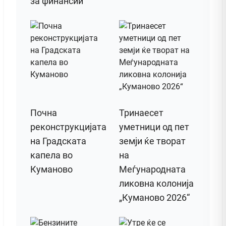
за финансии
Почна
Тринаесет
реконструкцијата
уметници од пет
на Градската
земји ќе творат
капела во
на
Куманово
Меѓународната
ликовна колонија
„Куманово 2026“