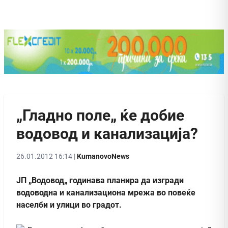
„Гладно поле„ ќе добие
водовод и канализација?
26.01.2012 16:14 |
KumanovoNews
ЈП „Водовод„ годинава планира да изгради
водоводна и канализациона мрежа во повеќе
населби и улици во градот.