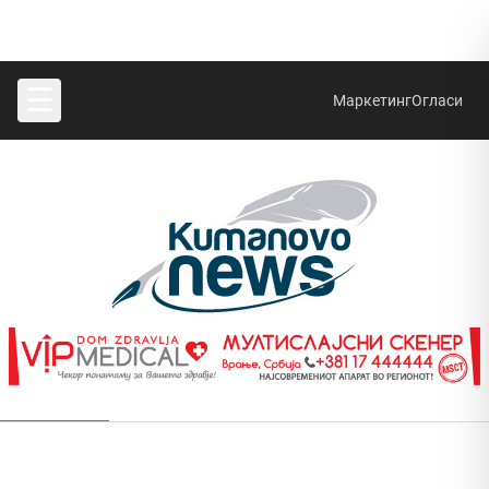
☰
Маркетинг
Огласи