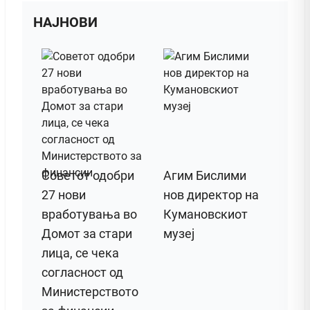
НАЈНОВИ
Советот одобри
Агим Бислими
27 нови
нов директор на
вработувања во
Кумановскиот
Домот за стари
музеј
лица, се чека
согласност од
Министерството