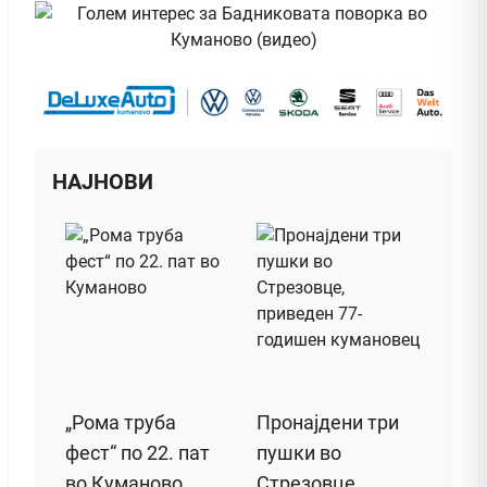
НАЈНОВИ
„Рома труба
Пронајдени три
фест“ по 22. пат
пушки во
во Куманово
Стрезовце,