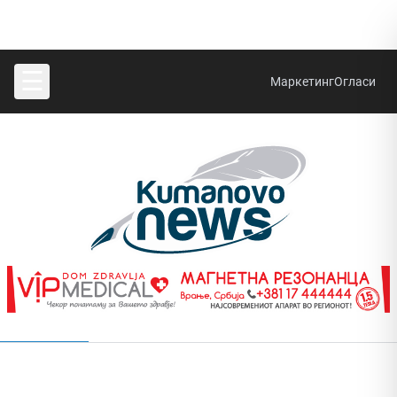
☰
Маркетинг
Огласи