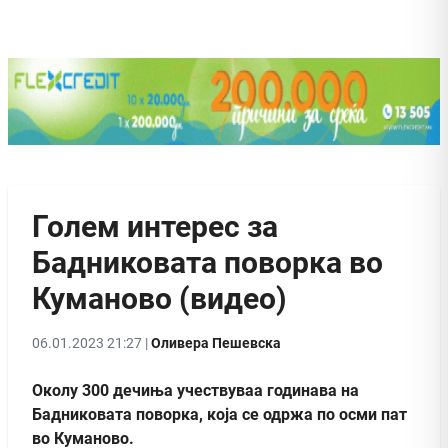
Голем интерес за
Бадниковата поворка во
Куманово (видео)
06.01.2023 21:27 |
Оливера Пешевска
Околу 300 дечиња учествуваа годинава на
Бадниковата поворка, која се одржа по осми пат
во Куманово.