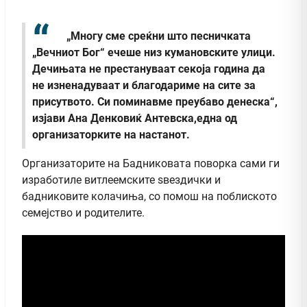
„Многу сме среќни што песничката
„Вечниот Бог“ ечеше низ кумановските улици.
Дечињата не престануваат секоја година да
не изненадуваат и благодариме на сите за
присутвото. Си поминавме преубаво денеска“,
изјави Ана Денковиќ Антевска,една од
организаторките на настанот.
Организаторите на Бадниковата поворка сами ги
изработиле витлеемските ѕвездички и
бадниковите колачиња, со помош на поблиското
семејство и родителите.