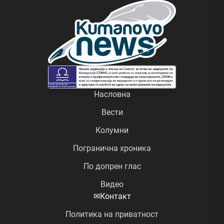
Насловна
Вести
Колумни
Погранична хроника
По допрен глас
Видео
✉
Контакт
Политика на приватност