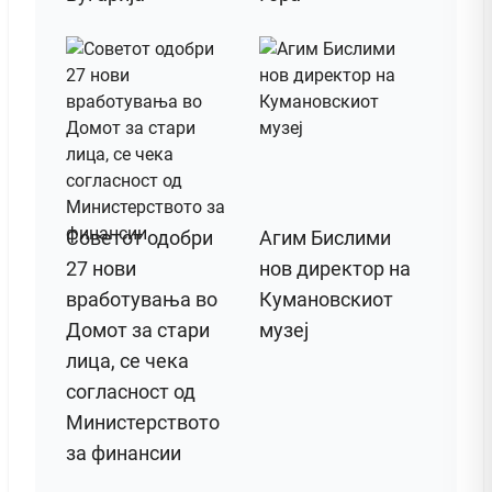
Советот одобри
Агим Бислими
27 нови
нов директор на
вработувања во
Кумановскиот
Домот за стари
музеј
лица, се чека
согласност од
Министерството
за финансии