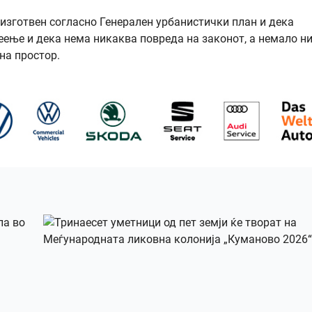
изготвен согласно Генерален урбанистички план и дека
еење и дека нема никаква повреда на законот, а немало н
на простор.