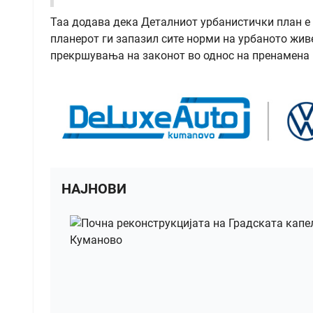
Таа додава дека Деталниот урбанистички план е 
планерот ги запазил сите норми на урбаното жив
прекршувања на законот во однос на пренамена 
НАЈНОВИ