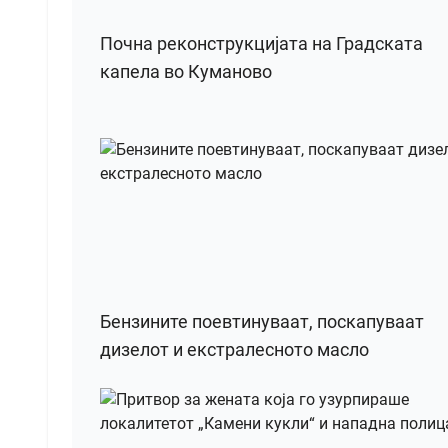
Почна реконструкцијата на Градската
капела во Куманово
Бензините поевтинуваат, поскапуваат
дизелот и екстралесното масло