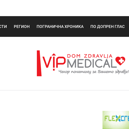
СТИ
РЕГИОН
ПОГРАНИЧНА ХРОНИКА
ПО ДОПРЕН ГЛАС