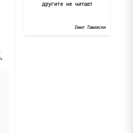
другите не читаат
и
Емил Ташевски