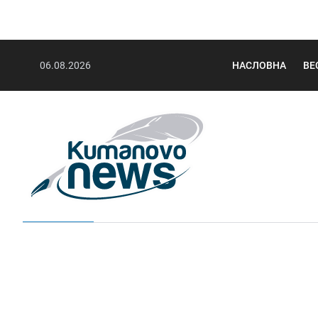
06.08.2026
НАСЛОВНА
ВЕ