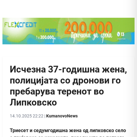
Исчезна 37-годишна жена,
полицијата со дронови го
пребарува теренот во
Липковско
14.10.2025 22:22 |
KumanovoNews
Триесет и седумгодишна жена од липковско село