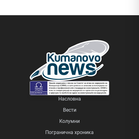
Насловна
Вести
Колумни
Погранична хроника