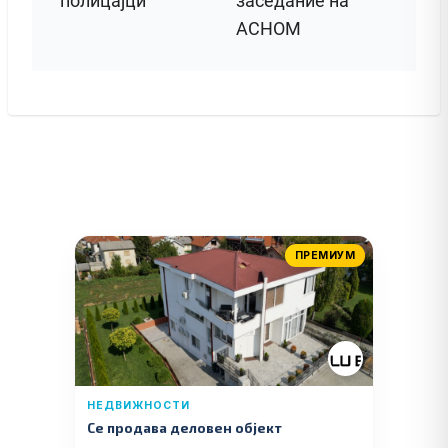
полицајци
заседание на
АСНОМ
ПРЕМИУМ
НЕДВИЖНОСТИ
Се продава деловен објект