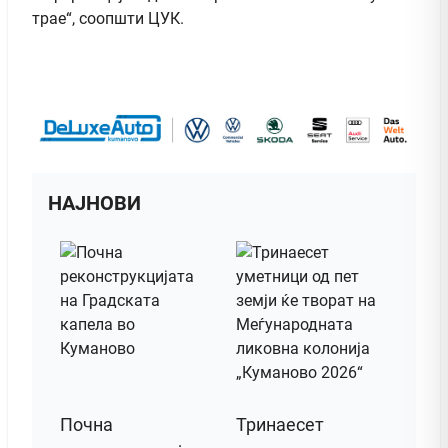
трае“, соопшти ЦУК.
НАЈНОВИ
Почна
Тринаесет