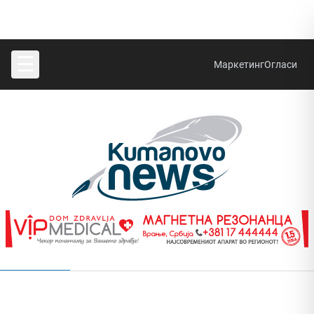
☰
Маркетинг
Огласи