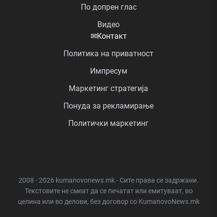
По допрен глас
Видео
✉
Контакт
Политика на приватност
Импресум
Маркетинг стратегија
Понуда за рекламирање
Политички маркетинг
2008 - 2026 kumanovonews.mk - Сите права се задржани.
Текстовите не смеат да се печатат или емитуваат, во
целина или во делови, без договор со KumanovoNews.mk