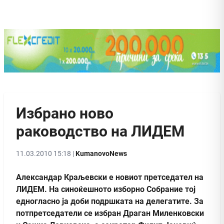
Избрано ново
раководство на ЛИДЕМ
11.03.2010 15:18 |
KumanovoNews
Александар Краљевски е новиот претседател на
ЛИДЕМ. На синоќешното изборно Собрание тој
едногласно ја доби подршката на делегатите. За
потпретседатели се избран Драган Миленковски