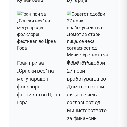
Гран при за
Советот одобри
„Српски вез“ на
27 нови
меѓународен
вработувања во
фолклорен
Домот за стари
фестивал во Црна
лица, се чека
Гора
согласност од
Министерството
за финансии