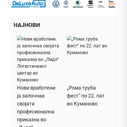
НАЈНОВИ
Нови вработени
„Рома труба
ја започнаа
фест“ по 22. пат
својата
во Куманово
професионална
приказна во