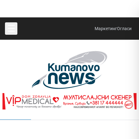
☰
Маркетинг
Огласи