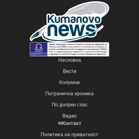
Насловна
Вести
Колумни
Погранична хроника
По допрен глас
Видео
✉
Контакт
Политика на приватност