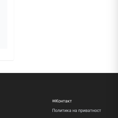
✉
Контакт
Политика на приватност