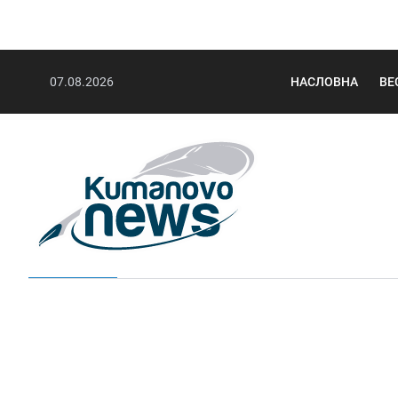
07.08.2026
НАСЛОВНА
ВЕ