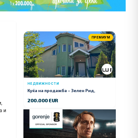
ПРЕМИУМ
НЕДВИЖНОСТИ
Куќа на продажба – Зелeн Рид,
Куманово
200.000 EUR
,
а и