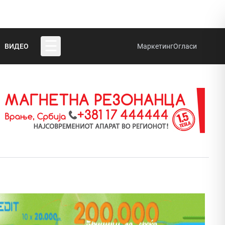
☰
ВИДЕО
Маркетинг
Огласи