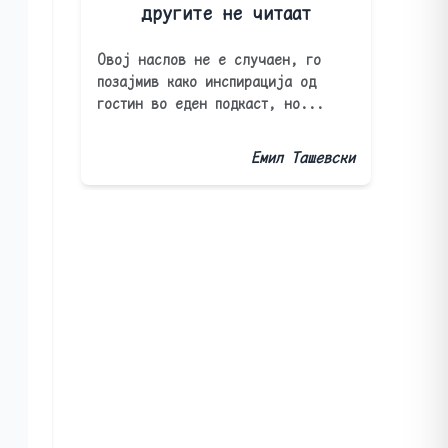
другите не читаат
Овој наслов не е случаен, го
позајмив како инспирација од
гостин во еден подкаст, но...
Емил Ташевски