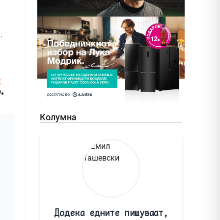
.
Колумна
Додека едните пишуваат,