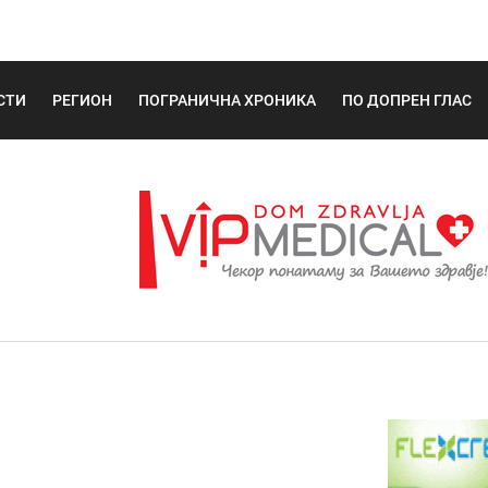
СТИ
РЕГИОН
ПОГРАНИЧНА ХРОНИКА
ПО ДОПРЕН ГЛАС