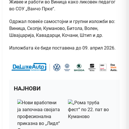
Живее и работи во Bиница како ликовен педагог
во СОУ „Ванчо Прке“.
Одржал повеќе самостојни и групни изложби во:
Виница, Скопје, Куманово, Битола, Волен,
Швајцарија, Кавадарци, Кочани, Штип и др.
Изложбата ќе биде поставена до 09. април 2026.
НАЈНОВИ