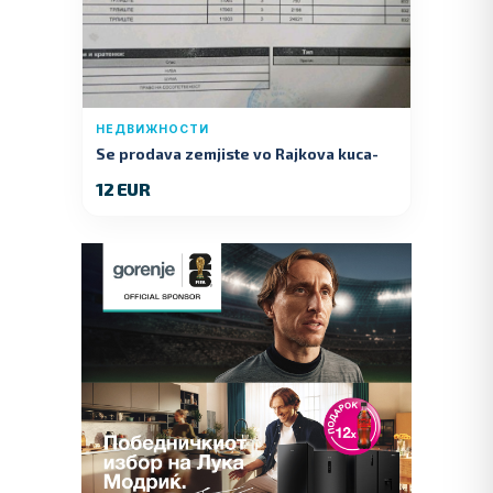
НЕДВИЖНОСТИ
Se prodava zemjiste vo Rajkova kuca-
Kumanovo
12 EUR