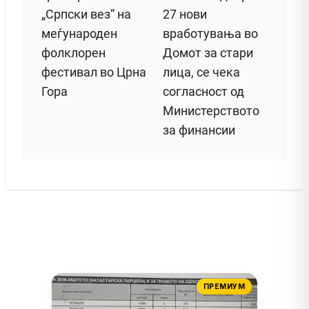
„Српски вез“ на
27 нови
меѓународен
вработувања во
фолклорен
Домот за стари
фестивал во Црна
лица, се чека
Гора
согласност од
Министерството
за финансии
ПРЕМИУМ