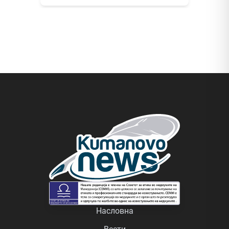
Насловна