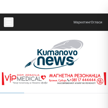
☰
Маркетинг
Огласи