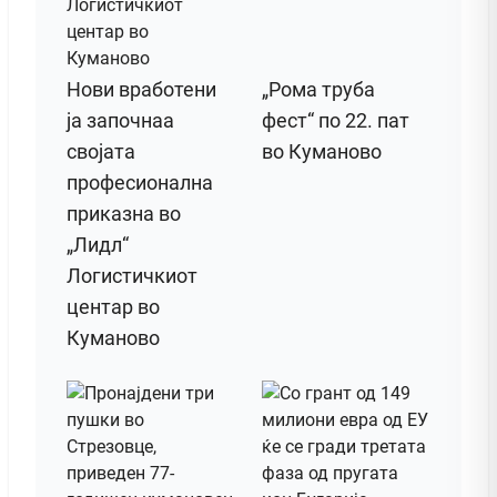
Нови вработени
„Рома труба
ја започнаа
фест“ по 22. пат
својата
во Куманово
професионална
приказна во
„Лидл“
Логистичкиот
центар во
Куманово