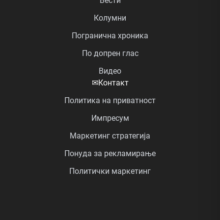
Вести
Колумни
Погранична хроника
По допрен глас
Видео
✉
Контакт
Политика на приватност
Импресум
Маркетинг стратегија
Понуда за рекламирање
Политички маркетинг