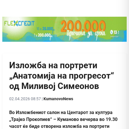
Изложба на портрети
„Анатомија на прогресот“
од Миливој Симеонов
02.04.2026 08:57 |
KumanovoNews
Во Изложбениот салон на Центарот за култура
„Трајко Прокопиев“ – Куманово вечерва во 19.30
часот ќе биде отворена изложба на портрети