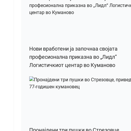
Нови вработени ја започнаа својата
професионална приказна во „Лидл“
Логистичкиот центар во Куманово
Пронајдени три пушки во Стрезовце,