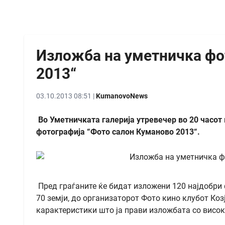
Изложба на уметничка фо
2013“
03.10.2013 08:51 |
KumanovoNews
Во Уметничката галерија утревечер во 20 часот 
фотографија “Фото салон Куманово 2013“.
Пред граѓаните ќе бидат изложени 120 најдобри
70 земји, до организаторот Фото кино клубот Коз
карактеристики што ја прави изложбата со висок