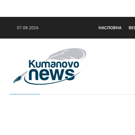
07.08.2026
НАСЛОВНА
ВЕ