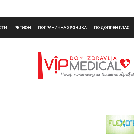
СТИ
РЕГИОН
ПОГРАНИЧНА ХРОНИКА
ПО ДОПРЕН ГЛАС