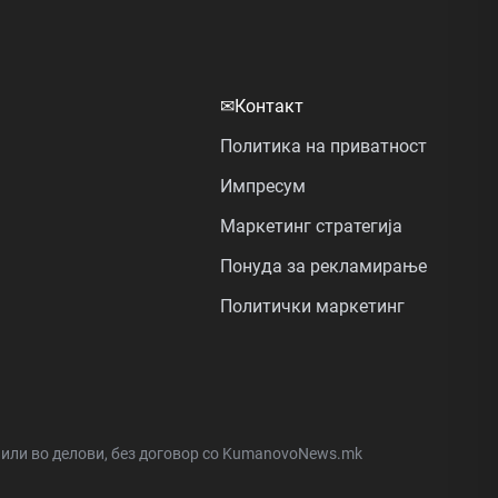
✉
Контакт
Политика на приватност
Импресум
Маркетинг стратегија
Понуда за рекламирање
Политички маркетинг
а или во делови, без договор со KumanovoNews.mk