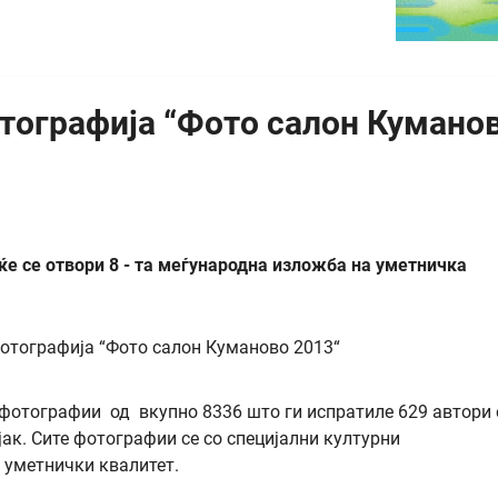
тографија “Фото салон Кумано
ќе се отвори 8 - та меѓународна изложба на уметничка
 фотографии од вкупно 8336 што ги испратиле 629 автори 
јак. Сите фотографии се со специјални културни
 уметнички квалитет.