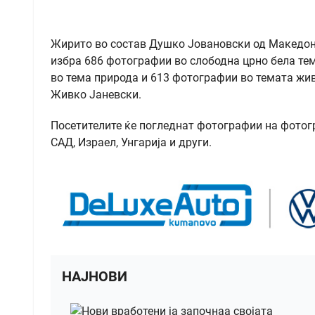
Жирито во состав Душко Јовановски од Македони
избра 686 фотографии во слободна црно бела тем
во тема природа и 613 фотографии во темата жи
Живко Јаневски.
Посетителите ќе погледнат фотографии на фотогра
САД, Израел, Унгарија и други.
НАЈНОВИ