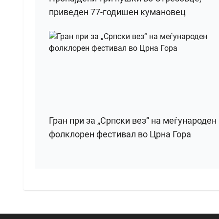
приведен 77-годишен кумановец
Гран при за „Српски вез“ на меѓународен
фолклорен фестивал во Црна Гора