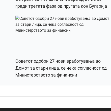
гради третата фаза од пругата кон Бугарија
Советот одобри 27 нови вработувања во
Домот за стари лица, се чека согласност од
Министерството за финансии