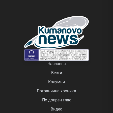
Насловна
Вести
Колумни
Погранична хроника
По допрен глас
Видео