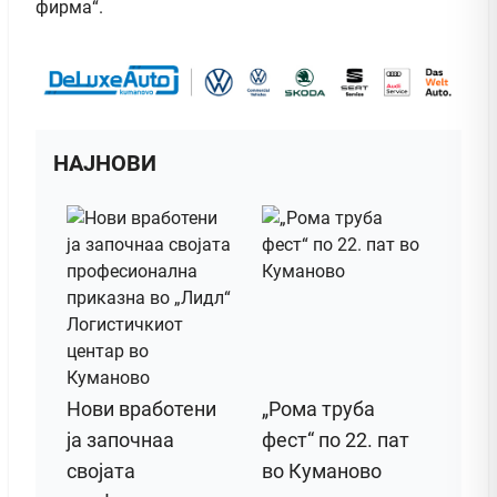
фирма“.
НАЈНОВИ
Нови вработени
„Рома труба
ја започнаа
фест“ по 22. пат
својата
во Куманово