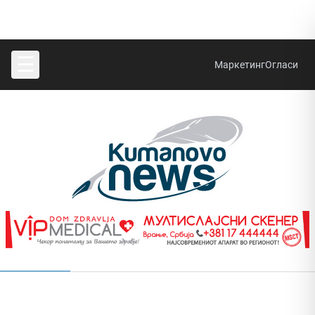
☰
Маркетинг
Огласи