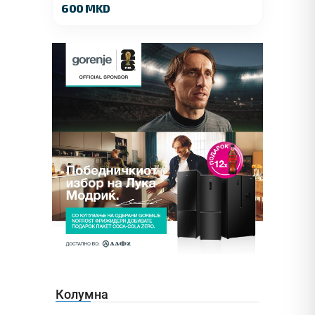
600 MKD
Колумна