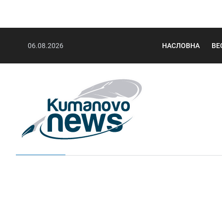
06.08.2026
НАСЛОВНА
ВЕ