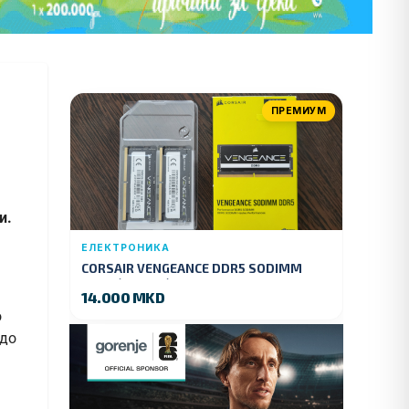
ПРЕМИУМ
и.
ЕЛЕКТРОНИКА
CORSAIR VENGEANCE DDR5 SODIMM
32GB (2x16GB) DDR5 4800MT/s
14.000 MKD
о
 до