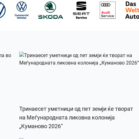
Тринаесет уметници од пет земји ќе творат
на Меѓународната ликовна колонија
„Куманово 2026“