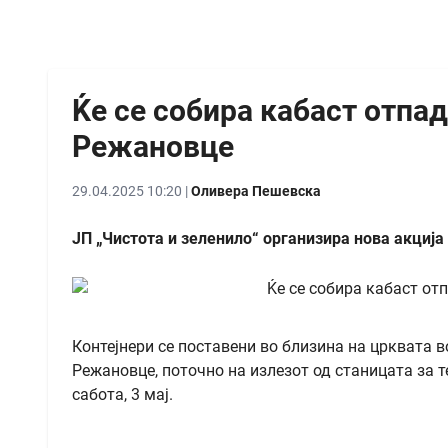
Ќе се собира кабаст отпад
Режановце
29.04.2025 10:20 |
Оливера Пешевска
ЈП „Чистота и зеленило“ организира нова акција 
Контејнери се поставени во близина на црквата во
Режановце, поточно на излезот од станицата за т
сабота, 3 мај.