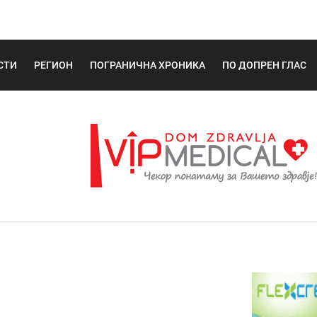
СТИ
РЕГИОН
ПОГРАНИЧНА ХРОНИКА
ПО ДОПРЕН ГЛАС