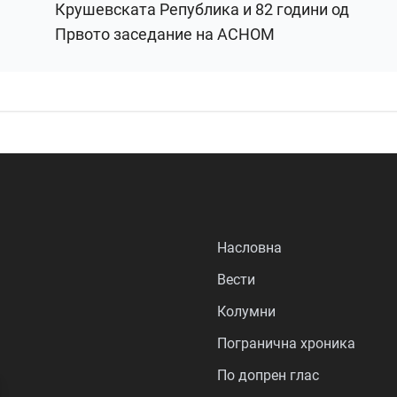
Крушевската Република и 82 години од
Првото заседание на АСНОМ
Насловна
Вести
Колумни
Погранична хроника
По допрен глас