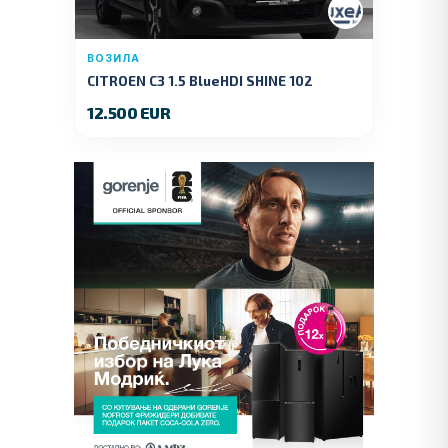
ВОЗИЛА
CITROEN C3 1.5 BlueHDI SHINE 102
KS.2019 GOD.
12.500 EUR