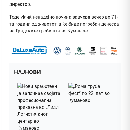
директор.
Тоде Илиќ ненадејно почина завчера вечер во 71-
та години од животот, а ќе биде погребан денеска
на Градските гробишта во Куманово.
НАЈНОВИ