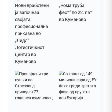
Нови вработени
„Рома труба
ја започнаа
фест“ по 22. пат
својата
во Куманово
професионална
приказна во
„Лидл“
Логистичкиот
центар во
Куманово