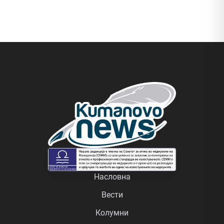
Насловна
Вести
Колумни