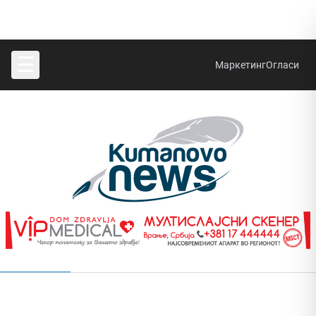
☰
Маркетинг
Огласи