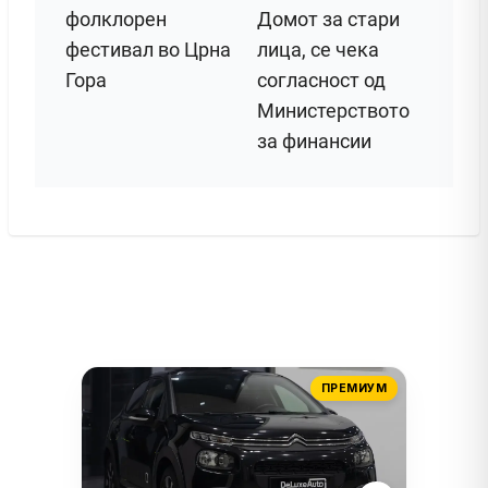
фолклорен
Домот за стари
фестивал во Црна
лица, се чека
Гора
согласност од
Министерството
за финансии
ПРЕМИУМ