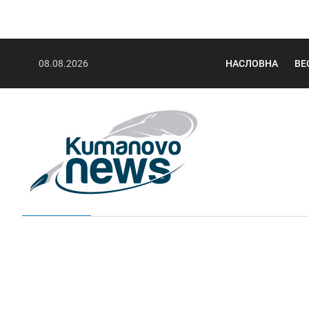
08.08.2026
НАСЛОВНА
ВЕ