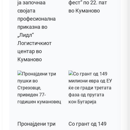
ја започнаа
фест“ по 22. пат
својата
во Куманово
професионална
приказна во
„Лидл“
Логистичкиот
центар во
Куманово
Пронајдени три
Со грант од 149