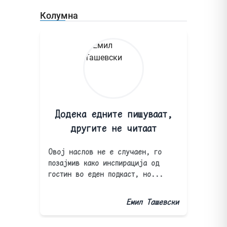
Колумна
Додека едните пишуваат,
другите не читаат
Овој наслов не е случаен, го
позајмив како инспирација од
гостин во еден подкаст, но...
Емил Ташевски