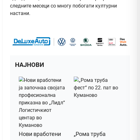
следните месеци со многу побогати културни
настани.
НАЈНОВИ
Нови вработени
„Рома труба