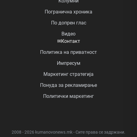
Колумни
Погранична хроника
По допрен глас
Видео
✉
Контакт
Политика на приватност
Импресум
Маркетинг стратегија
Понуда за рекламирање
Политички маркетинг
2008 - 2026 kumanovonews.mk - Сите права се задржани.