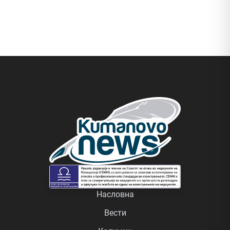
Насловна
Вести