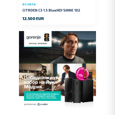
ВОЗИЛА
CITROEN C3 1.5 BlueHDI SHINE 102
KS.2019 GOD.
12.500 EUR