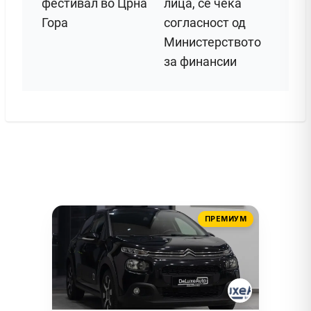
фестивал во Црна
лица, се чека
Гора
согласност од
Министерството
за финансии
ПРЕМИУМ