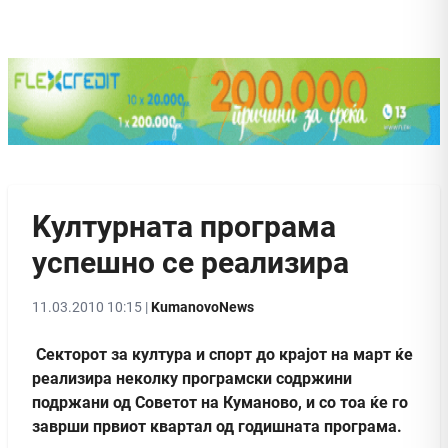
Kултурната програма
успешно се реализира
11.03.2010 10:15 |
KumanovoNews
Секторот за култура и спорт до крајот на март ќе
реализира неколку програмски содржини
подржани од Советот на Куманово, и со тоа ќе го
заврши првиот квартал од годишната програма.