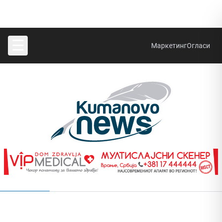
☰
Маркетинг
Огласи