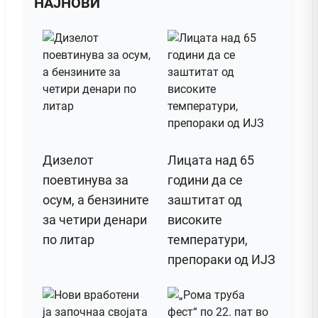
НАЈНОВИ
Дизелот
Лицата над 65
поeвтинува за
години да се
осум, а бензините
заштитат од
за четири денари
високите
по литар
температури,
препораки од ИЈЗ