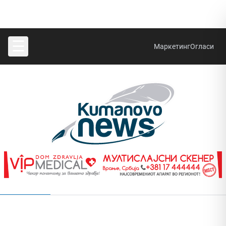
☰
Маркетинг
Огласи