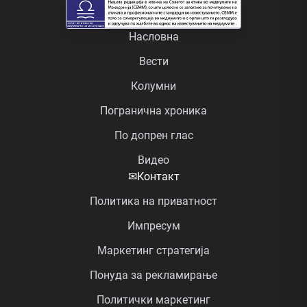
Насловна
Вести
Колумни
Погранична хроника
По допрен глас
Видео
✉
Контакт
Политика на приватност
Импресум
Маркетинг стратегија
Понуда за рекламирање
Политички маркетинг