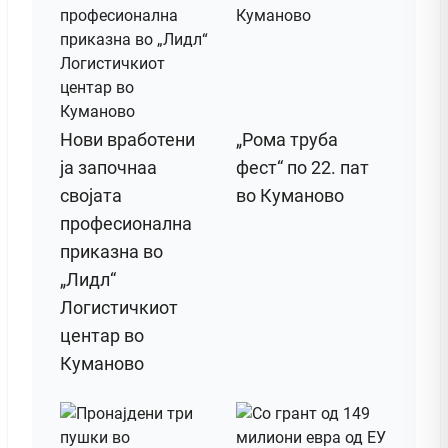
Нови вработени
„Рома труба
ја започнаа
фест“ по 22. пат
својата
во Куманово
професионална
приказна во
„Лидл“
Логистичкиот
центар во
Куманово