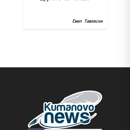
Емил Ташевски