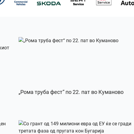
„Рома труба фест“ по 22. пат во Куманово