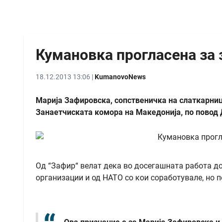
Кумановка прогласена за 
18.12.2013 13:06 |
KumanovoNews
Марија Зафировска, сопственичка на слаткарница
Занаетчиската комора на Македонија, по повод 
Од “Зафир“ велат дека во досегашната работа д
организации и од НАТО со кои соработувале, но 