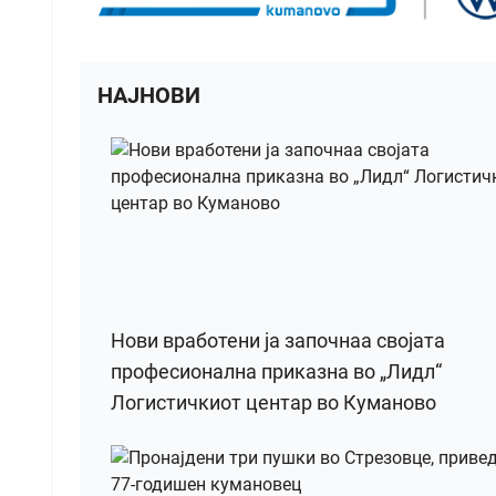
НАЈНОВИ
Нови вработени ја започнаа својата
професионална приказна во „Лидл“
Логистичкиот центар во Куманово