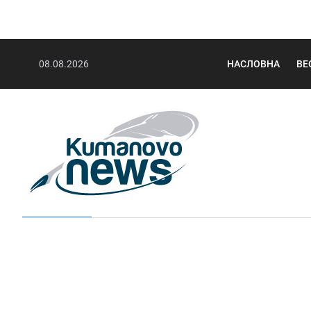
08.08.2026
НАСЛОВНА
ВЕ