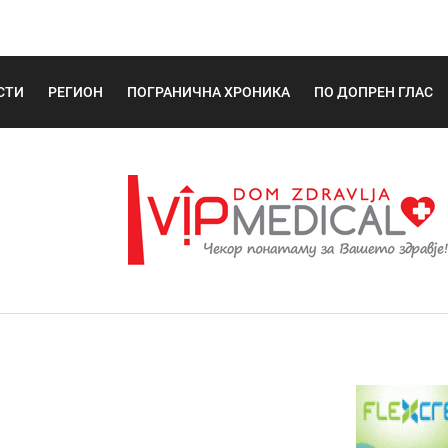
СТИ
РЕГИОН
ПОГРАНИЧНА ХРОНИКА
ПО ДОПРЕН ГЛАС