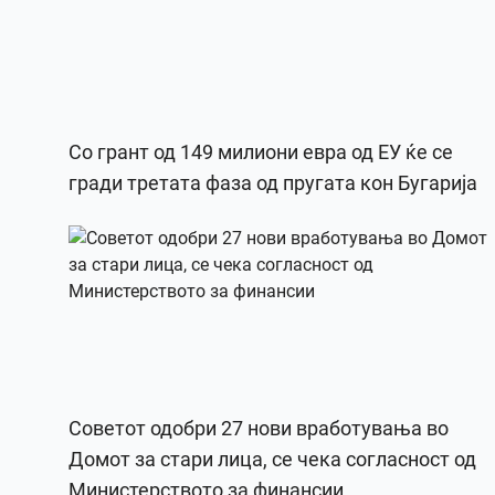
Со грант од 149 милиони евра од ЕУ ќе се
гради третата фаза од пругата кон Бугарија
Советот одобри 27 нови вработувања во
Домот за стари лица, се чека согласност од
Министерството за финансии