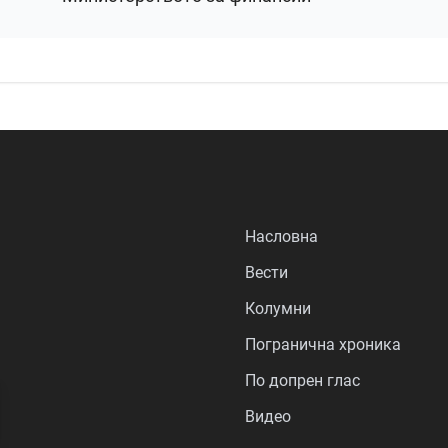
Насловна
Вести
Колумни
Погранична хроника
По допрен глас
Видео