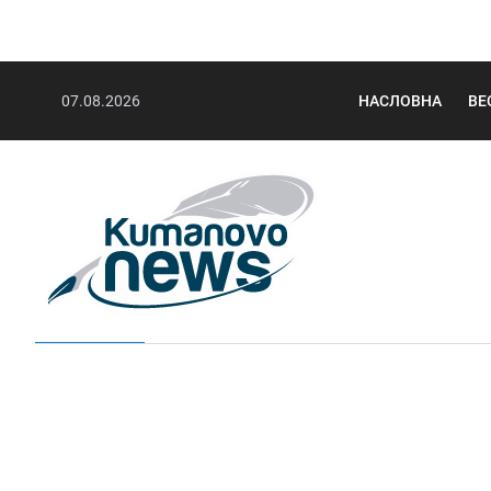
07.08.2026
НАСЛОВНА
ВЕ