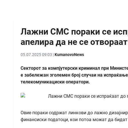
Лажни СМС пораки се исп
апелира да не се отвораа
05.07.2025 09:03 |
KumanovoNews
Секторот за компјутерски криминал при Министе
е забележан зголемен број случаи на испраќање
телекомуникациски оператори.
Овие пораки содржат линкови до лажно дизајнира
финансиски податоци, кои потоа можат да бидат