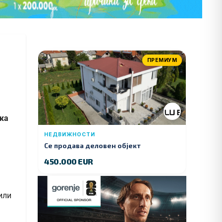
ПРЕМИУМ
ека
НЕДВИЖНОСТИ
Се продава деловен објект
450.000 EUR
или