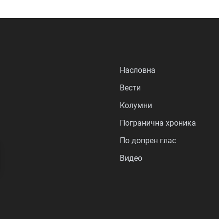
Насловна
Вести
Колумни
Погранична хроника
По допрен глас
Видео