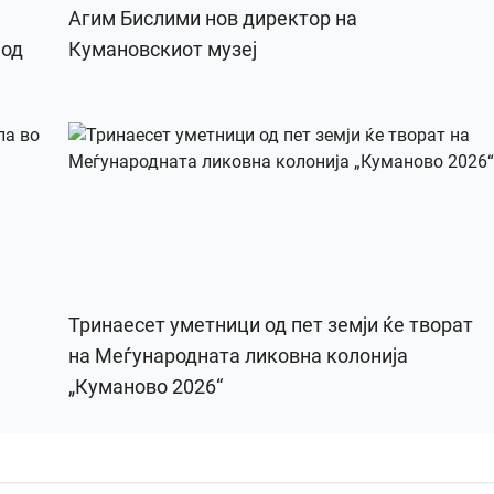
Агим Бислими нов директор на
 од
Кумановскиот музеј
Тринаесет уметници од пет земји ќе творат
на Меѓународната ликовна колонија
„Куманово 2026“