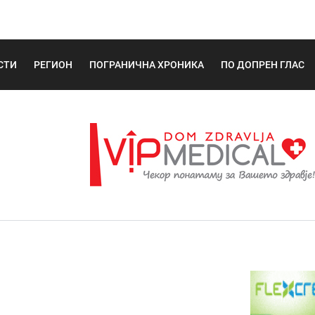
СТИ
РЕГИОН
ПОГРАНИЧНА ХРОНИКА
ПО ДОПРЕН ГЛАС