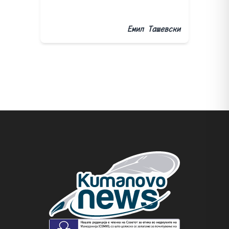
Емил Ташевски