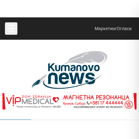
☰
Маркетинг
Огласи