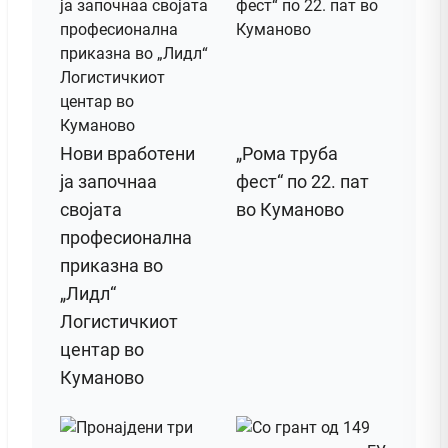
Нови вработени
„Рома труба
ја започнаа
фест“ по 22. пат
својата
во Куманово
професионална
приказна во
„Лидл“
Логистичкиот
центар во
Куманово