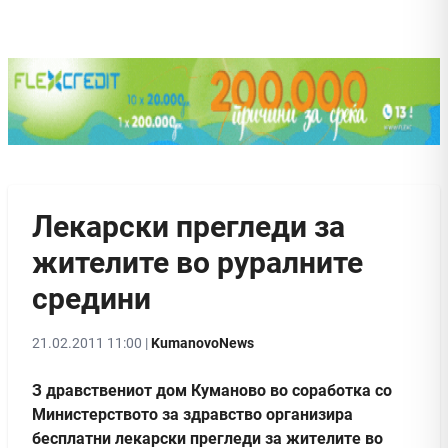
Лекарски прегледи за
жителите во руралните
средини
21.02.2011 11:00 |
KumanovoNews
З дравствениот дом Куманово во соработка со
Министерството за здравство организира
бесплатни лекарски прегледи за жителите во