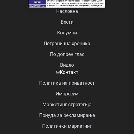
Насловна
Вести
Колумни
Погранична хроника
По допрен глас
Видео
✉
Контакт
Политика на приватност
Импресум
Маркетинг стратегија
Понуда за рекламирање
Политички маркетинг