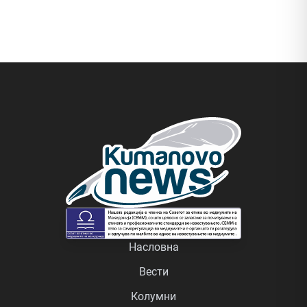
Насловна
Вести
Колумни