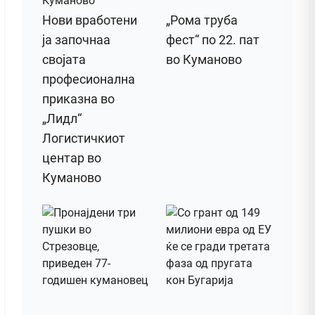
Нови вработени
„Рома труба
ја започнаа
фест“ по 22. пат
својата
во Куманово
професионална
приказна во
„Лидл“
Логистичкиот
центар во
Куманово