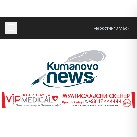
☰
Маркетинг
Огласи