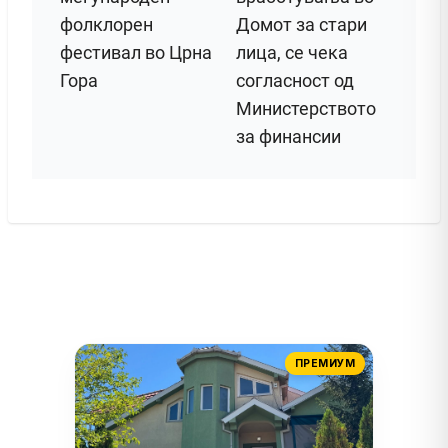
фолклорен
Домот за стари
фестивал во Црна
лица, се чека
Гора
согласност од
Министерството
за финансии
ПРЕМИУМ