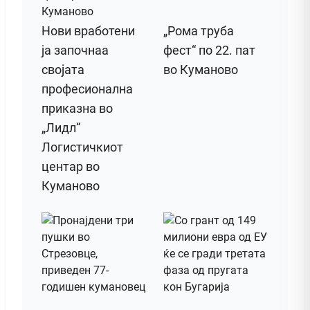
Нови вработени
„Рома труба
ја започнаа
фест“ по 22. пат
својата
во Куманово
професионална
приказна во
„Лидл“
Логистичкиот
центар во
Куманово