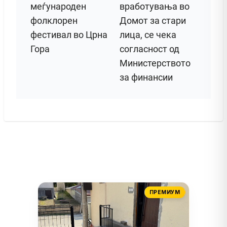
меѓународен
вработувања во
фолклорен
Домот за стари
фестивал во Црна
лица, се чека
Гора
согласност од
Министерството
за финансии
ПРЕМИУМ