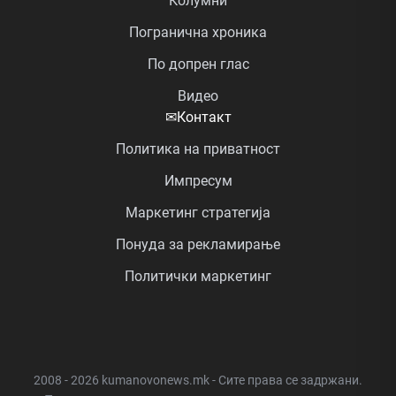
Колумни
Погранична хроника
По допрен глас
Видео
✉
Контакт
Политика на приватност
Импресум
Маркетинг стратегија
Понуда за рекламирање
Политички маркетинг
2008 - 2026 kumanovonews.mk - Сите права се задржани.