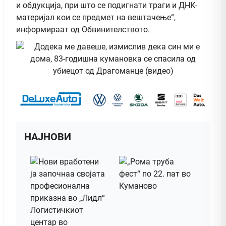
и обдукција, при што се подигнати траги и ДНК-
материјал кои се предмет на вештачење“,
информираат од Обвинителството.
НАЈНОВИ