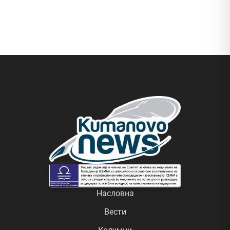
Насловна
Вести