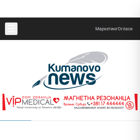
☰
Маркетинг
Огласи