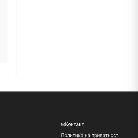
✉
Контакт
Политика на приватност