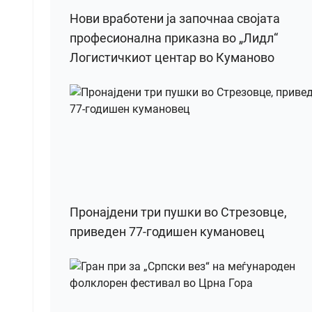
Нови вработени ја започнаа својата
професионална приказна во „Лидл“
Логистичкиот центар во Куманово
Пронајдени три пушки во Стрезовце,
приведен 77-годишен кумановец