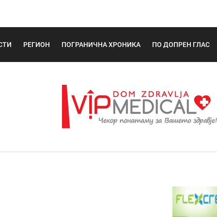
СТИ
РЕГИОН
ПОГРАНИЧНА ХРОНИКА
ПО ДОПРЕН ГЛАС