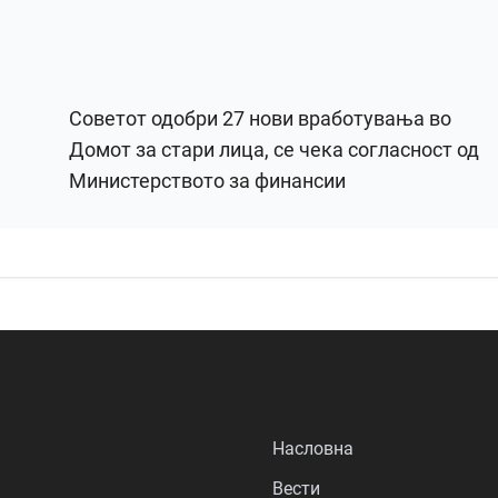
Советот одобри 27 нови вработувања во
Домот за стари лица, се чека согласност од
Министерството за финансии
Насловна
Вести