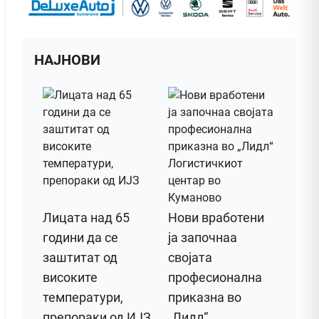
НАЈНОВИ
Лицата над 65
Нови вработени
години да се
ја започнаа
заштитат од
својата
високите
професионална
температури,
приказна во
препораки од ИЈЗ
„Лидл“