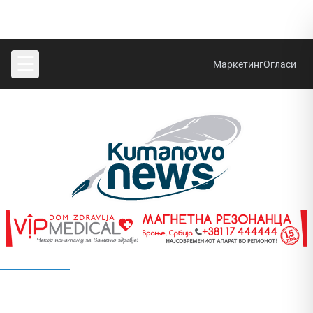
☰
Маркетинг
Огласи