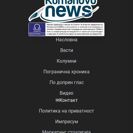
Насловна
Вести
Колумни
Погранична хроника
По допрен глас
Видео
✉
Контакт
Политика на приватност
Импресум
Маркетинг стратегија