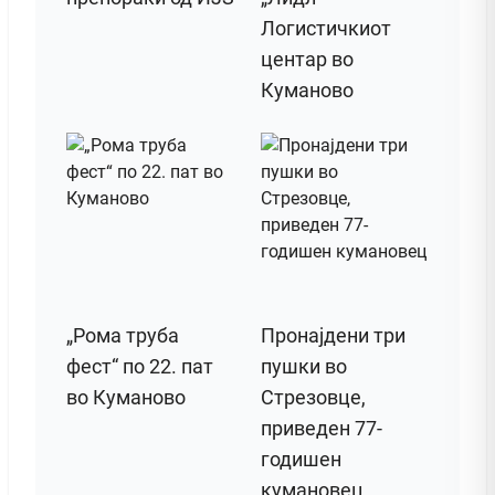
Логистичкиот
центар во
Куманово
„Рома труба
Пронајдени три
фест“ по 22. пат
пушки во
во Куманово
Стрезовце,
приведен 77-
годишен
кумановец