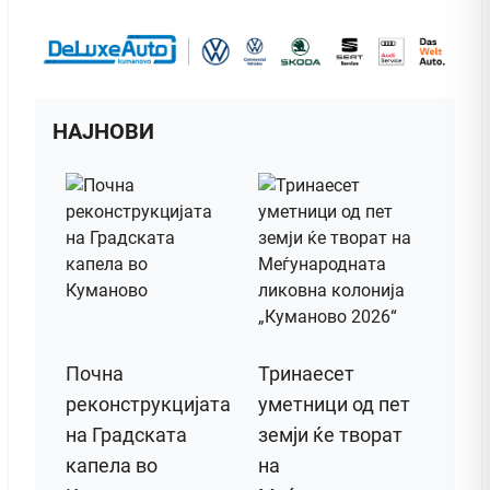
НАЈНОВИ
Почна
Тринаесет
реконструкцијата
уметници од пет
на Градската
земји ќе творат
капела во
на