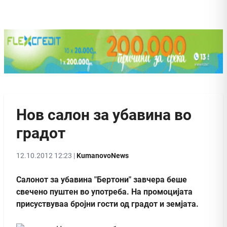
Нов салон за убавина во
градот
12.10.2012 12:23 |
KumanovoNews
Салонот за убавина "Бертони" завчера беше
свечено пуштен во употреба. На промоцијата
присуствуваа бројни гости од градот и земјата.