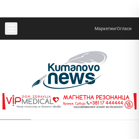
☰
Маркетинг
Огласи