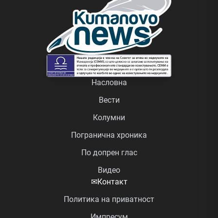
Насловна
Вести
Колумни
Погранична хроника
По допрен глас
Видео
✉
Контакт
Политика на приватност
Импресум