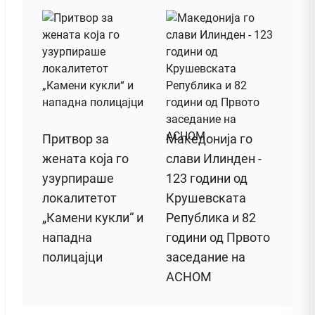
Притвор за
Македонија го
жената која го
слави Илинден -
узурпираше
123 години од
локалитетот
Крушевската
„Камени кукли“ и
Република и 82
нападна
години од Првото
полицајци
заседание на
АСНОМ