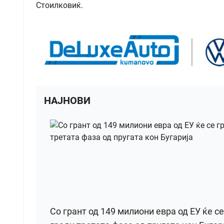
Стоилковиќ.
НАЈНОВИ
Со грант од 149 милиони евра од ЕУ ќе се