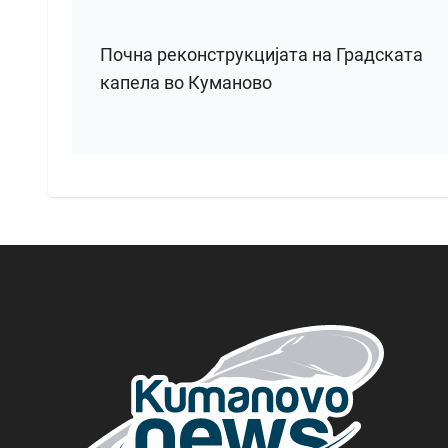
Почна реконструкцијата на Градската
капела во Куманово