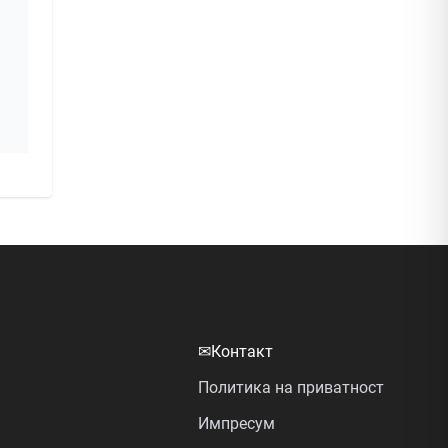
✉
Контакт
Политика на приватност
Импресум