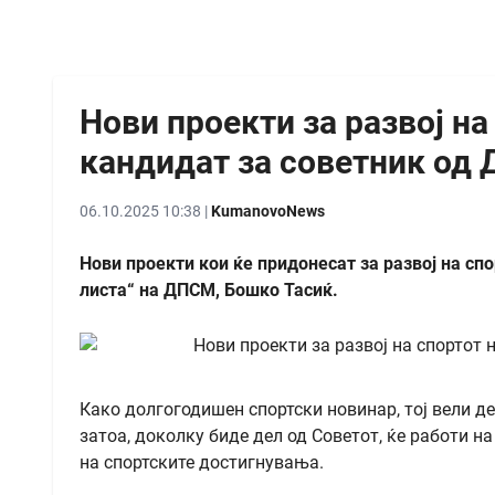
Нови проекти за развој на
кандидат за советник од
06.10.2025 10:38 |
KumanovoNews
Нови проекти кои ќе придонесат за развој на сп
листа“ на ДПСМ, Бошко Тасиќ.
Како долгогодишен спортски новинар, тој вели де
затоа, доколку биде дел од Советот, ќе работи н
на спортските достигнувања.