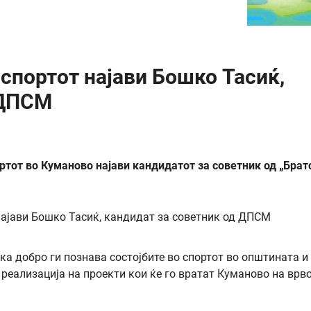
 спортот најави Бошко Тасиќ,
 ДПСМ
ортот во Куманово најави кандидатот за советник од „Брат
ка добро ги познава состојбите во спортот во општината и
а реализација на проекти кои ќе го вратат Куманово на врв