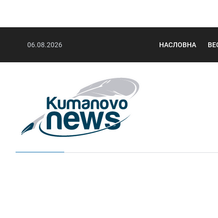
06.08.2026
НАСЛОВНА
ВЕ