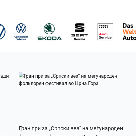
Гран при за „Српски вез“ на меѓународен