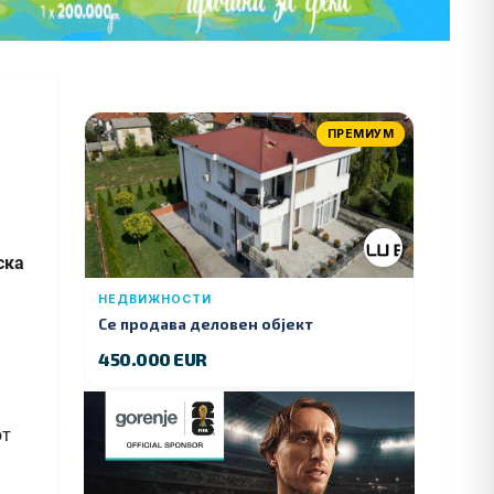
ПРЕМИУМ
ска
НЕДВИЖНОСТИ
Се продава деловен објект
450.000 EUR
от