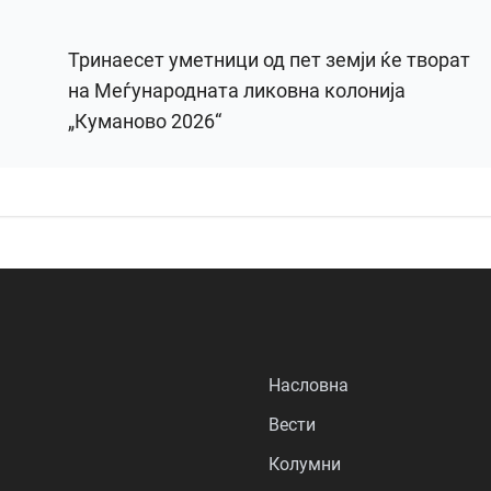
Тринаесет уметници од пет земји ќе творат
на Меѓународната ликовна колонија
„Куманово 2026“
Насловна
Вести
Колумни