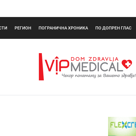
СТИ
РЕГИОН
ПОГРАНИЧНА ХРОНИКА
ПО ДОПРЕН ГЛАС