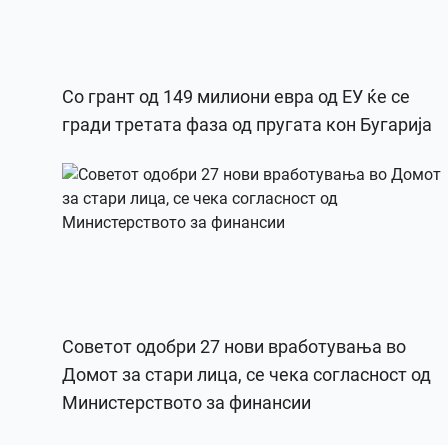
Со грант од 149 милиони евра од ЕУ ќе се
гради третата фаза од пругата кон Бугарија
Советот одобри 27 нови вработувања во
Домот за стари лица, се чека согласност од
Министерството за финансии