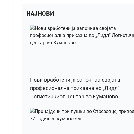
НАЈНОВИ
Нови вработени ја започнаа својата
професионална приказна во „Лидл“
Логистичкиот центар во Куманово