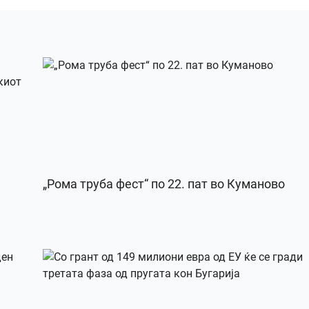
„Рома труба фест“ по 22. пат во Куманово