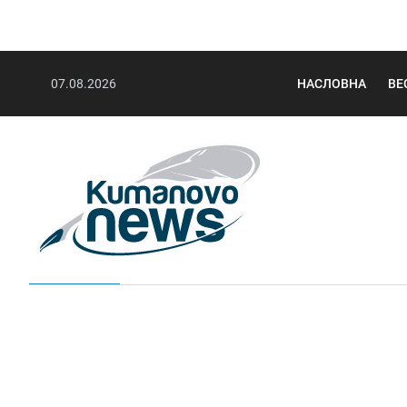
07.08.2026
НАСЛОВНА
ВЕ