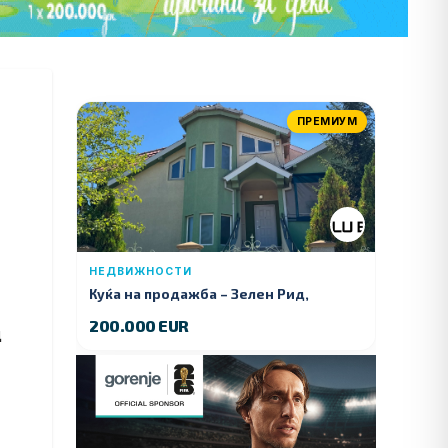
ПРЕМИУМ
НЕДВИЖНОСТИ
Куќа на продажба – Зелeн Рид,
Куманово
200.000 EUR
д