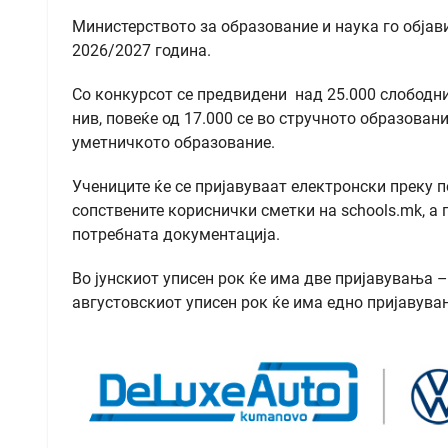
Министерството за образование и наука го објав
2026/2027 година.
Со конкурсот се предвидени над 25.000 слободни
нив, повеќе од 17.000 се во стручното образован
уметничкото образование.
Учениците ќе се пријавуваат електронски преку п
сопствените кориснички сметки на schools.mk, а 
потребната документација.
Во јунскиот уписен рок ќе има две пријавувања – 
августовскиот уписен рок ќе има едно пријавувањ