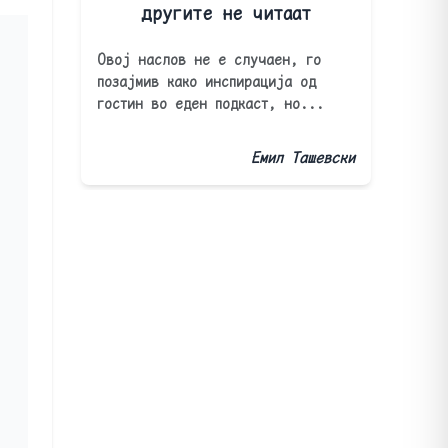
другите не читаат
Овој наслов не е случаен, го
позајмив како инспирација од
гостин во еден подкаст, но...
Емил Ташевски