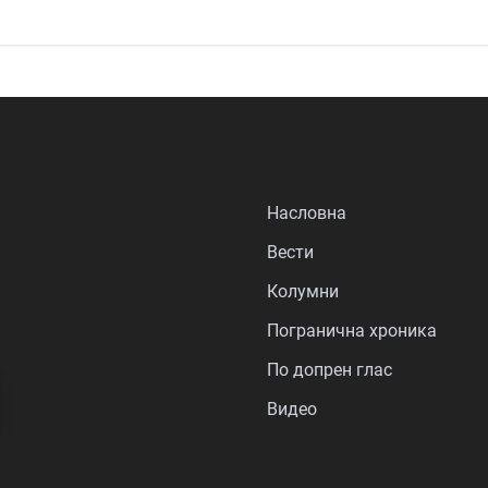
Насловна
Вести
Колумни
Погранична хроника
По допрен глас
Видео