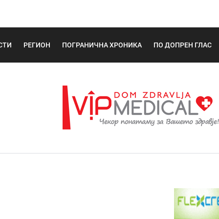
СТИ
РЕГИОН
ПОГРАНИЧНА ХРОНИКА
ПО ДОПРЕН ГЛАС