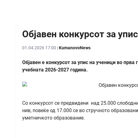
Објавен конкурсот за упи
01.04.2026 17:00 |
KumanovoNews
Објавен е конкурсот за упис на ученици во прва
учебната 2026-2027 година.
Со конкурсот се предвидени над 25.000 слободни
нив, повеќе од 17.000 се во стручното образован
уметничкото образование.