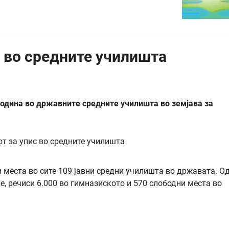
с во средните училишта
 година во државните средните училишта во земјава за
 места во сите 109 јавни средни училишта во државата. О
ие, речиси 6.000 во гимназиското и 570 слободни места во