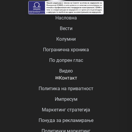
Насловна
Вести
Колумни
Погранична хроника
По допрен глас
Видео
✉
Контакт
Политика на приватност
Импресум
Маркетинг стратегија
Понуда за рекламирање
Политички маркетинг