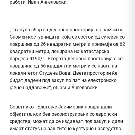
работи, Иван Ангеловски.
„Станува збор за деловна просторија во рамки на
Спомен-костурницата, која се состои од сутерен со
површина од 26 квадратни метри и приземје од 62
квадратни метри, лоцирана на катастарска
парцела 9190/1. Втората деловна просторија е со
површина од 56 квадратни метри и се наоѓа на
локалитетот Студена Вода. Двете простории ќе
бидат дадени под закуп по пат на електронско
јавно наддавање“, објасни Ангеловски.
Советникот Благојче Јаќимовиќ праша дали
објектите, кои беа реконструирани со европски
средства, можат да се издаваат под закуп и дали
имаат статус на заштитено културно наследство.