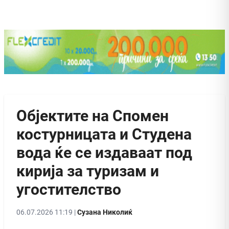
Објектите на Спомен
костурницата и Студена
вода ќе се издаваат под
кирија за туризам и
угостителство
06.07.2026 11:19 |
Сузана Николиќ