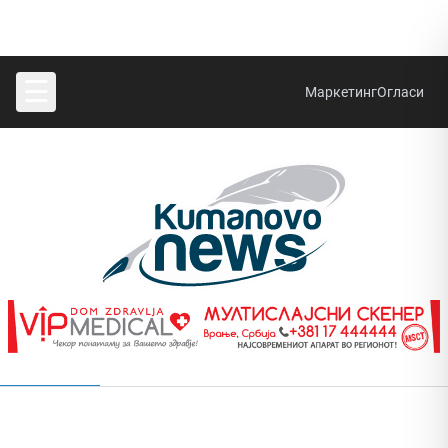
☰
Маркетинг
Огласи