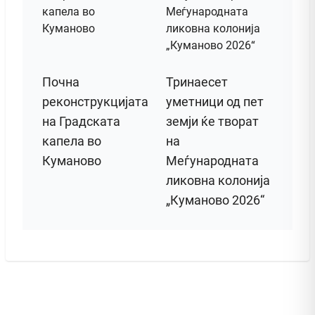
Почна
Тринаесет
реконструкцијата
уметници од пет
на Градската
земји ќе творат
капела во
на
Куманово
Меѓународната
ликовна колонија
„Куманово 2026“