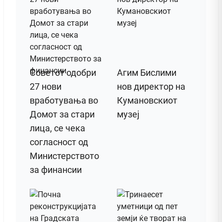
Советот одобри
Агим Бислими
27 нови
нов директор на
вработувања во
Кумановскиот
Домот за стари
музеј
лица, се чека
согласност од
Министерството
за финансии