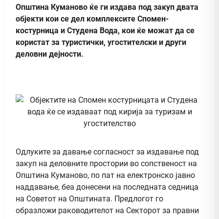
Општина Куманово ќе ги издава под закуп двата
објекти кои се дел комплексите Спомен-
костурница и Студена Вода, кои ќе можат да се
користат за туристички, угостителски и други
деловни дејности.
Одлуките за давање согласност за издавање под
закуп на деловните простории во сопственост на
Општина Куманово, по пат на електронско јавно
наддавање, беа донесени на последната седница
на Советот на Општината. Предлогот го
образложи раководителот на Секторот за правни