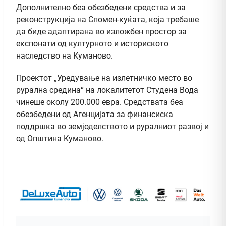
Дополнително беа обезбедени средства и за
реконструкција на Спомен-куќата, која требаше
да биде адаптирана во изложбен простор за
експонати од културното и историското
наследство на Куманово.
Проектот „Уредување на излетничко место во
рурална средина“ на локалитетот Студена Вода
чинеше околу 200.000 евра. Средствата беа
обезбедени од Агенцијата за финансиска
поддршка во земјоделството и руралниот развој и
од Општина Куманово.