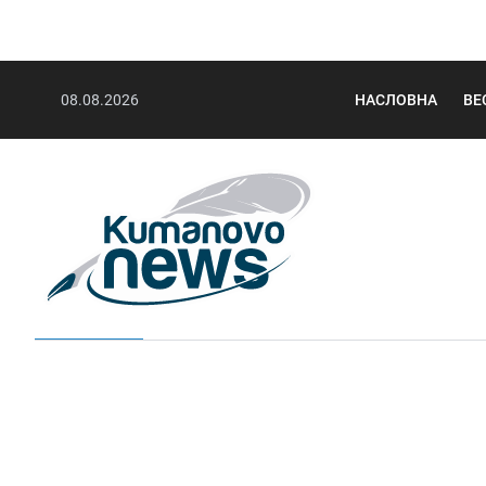
08.08.2026
НАСЛОВНА
ВЕ