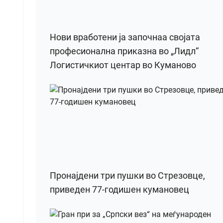
Нови вработени ја започнаа својата
професионална приказна во „Лидл“
Логистичкиот центар во Куманово
Пронајдени три пушки во Стрезовце,
приведен 77-годишен кумановец