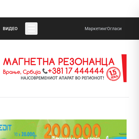
☰
ВИДЕО
Маркетинг
Огласи