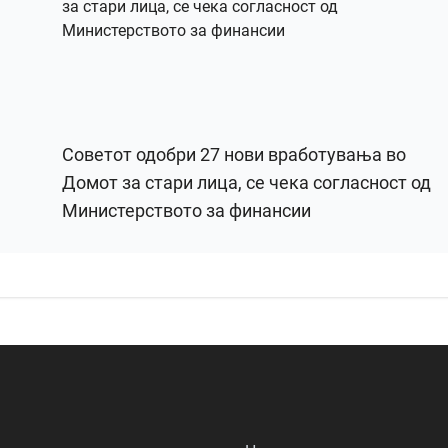
Советот одобри 27 нови вработувања во
Домот за стари лица, се чека согласност од
Министерството за финансии