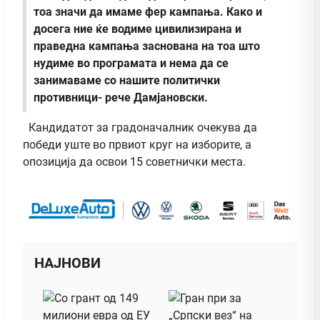
тоа значи да имаме фер кампања. Како и
досега ние ќе водиме цивилизирана и
праведна кампања заснована на тоа што
нудиме во програмата и нема да се
занимаваме со нашите политички
противници- рече Дамјановски.
Кандидатот за градоначалник очекува да
победи уште во првиот круг на изборите, а
опозиција да освои 15 советнички места.
НАЈНОВИ