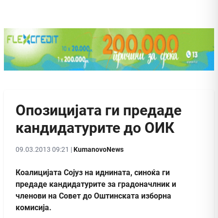
Опозицијата ги предаде
кандидатурите до ОИК
09.03.2013 09:21 |
KumanovoNews
Коалицијата Сојуз на иднината, синоќа ги
предаде кандидатурите за градоначлник и
членови на Совет до Оштинската изборна
комисија.