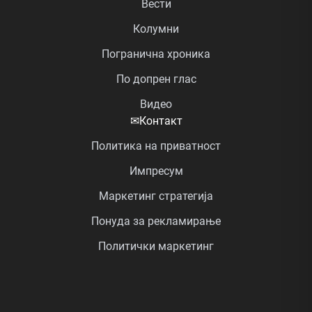
Вести
Колумни
Погранична хроника
По допрен глас
Видео
✉
Контакт
Политика на приватност
Импресум
Маркетинг стратегија
Понуда за рекламирање
Политички маркетинг