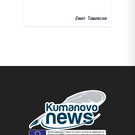
Емил Ташевски