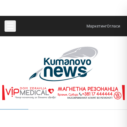
☰
Маркетинг
Огласи