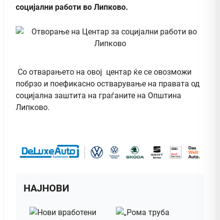
социјални работи во Липково.
Со отварањето на овој центар ќе се овозможи
побрзо и поефикасно остварување на правата од
социјална заштита на граѓаните на Општина
Липково.
НАЈНОВИ