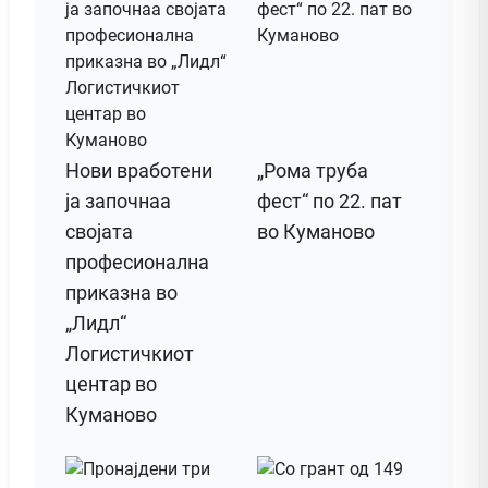
Нови вработени
„Рома труба
ја започнаа
фест“ по 22. пат
својата
во Куманово
професионална
приказна во
„Лидл“
Логистичкиот
центар во
Куманово