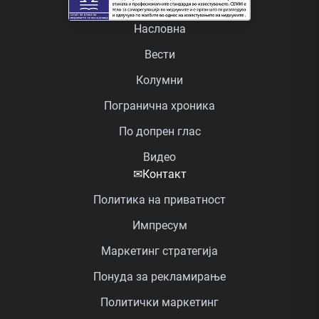
Насловна
Вести
Колумни
Погранична хроника
По допрен глас
Видео
✉
Контакт
Политика на приватност
Импресум
Маркетинг стратегија
Понуда за рекламирање
Политички маркетинг