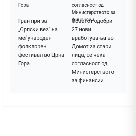
Гран при за
Советот одобри
„Српски вез“ на
27 нови
меѓународен
вработувања во
фолклорен
Домот за стари
фестивал во Црна
лица, се чека
Гора
согласност од
Министерството
за финансии