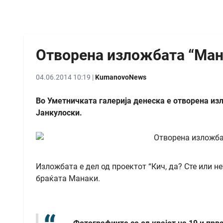
Отворена изложбата “Ман
04.06.2014 10:19 |
KumanovoNews
Во Уметничката галерија денеска е отворена и
Јанкулоски.
Изложбата е дел од проектот “Кич, да? Сте или н
браќата Манаки.