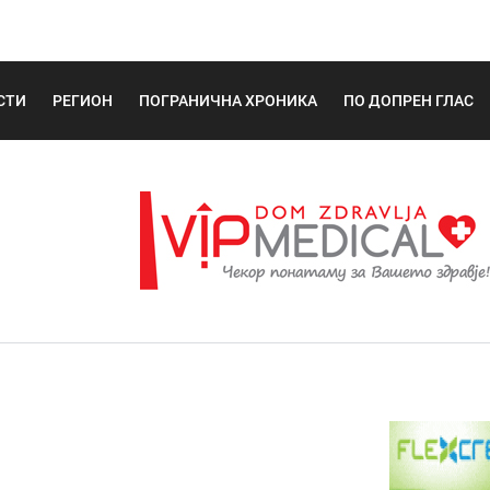
СТИ
РЕГИОН
ПОГРАНИЧНА ХРОНИКА
ПО ДОПРЕН ГЛАС