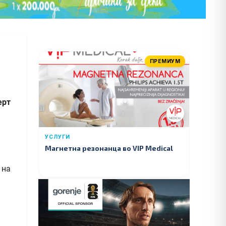
ПРЕМИУМ
ерт
УСЛУГИ
Магнетна резонанца во VIP Medical
 на