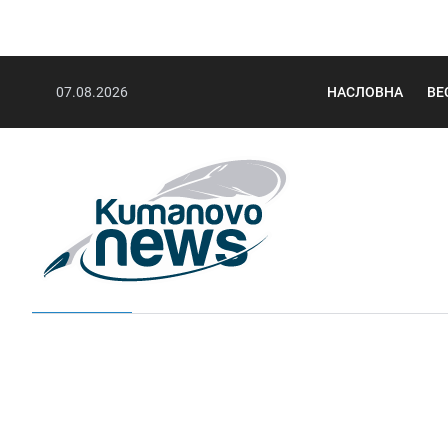
07.08.2026
НАСЛОВНА
ВЕ