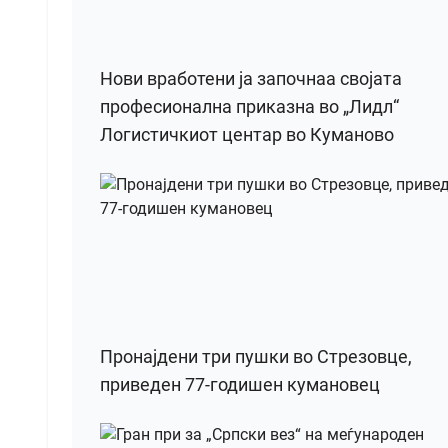
Нови вработени ја започнаа својата
професионална приказна во „Лидл“
Логистичкиот центар во Куманово
Пронајдени три пушки во Стрезовце,
приведен 77-годишен кумановец