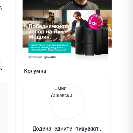
,
Колумна
Додека едните пишуваат,