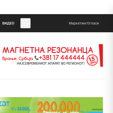
☰
ВИДЕО
Маркетинг
Огласи