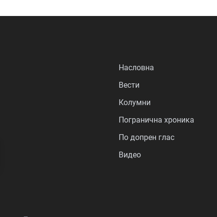
Насловна
Вести
Колумни
Погранична хроника
По допрен глас
Видео