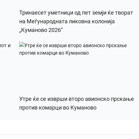
Тринаесет уметници од пет земји ќе творат
на Меѓународната ликовна колонија
„Куманово 2026“
Утре ќе се изврши второ авионско прскање
против комарци во Куманово