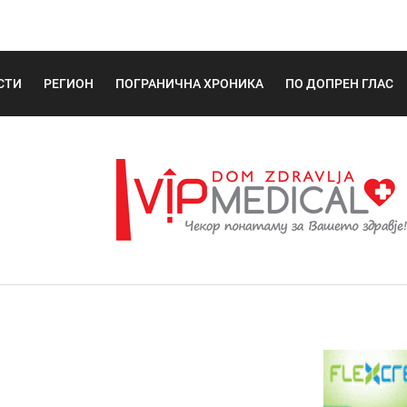
СТИ
РЕГИОН
ПОГРАНИЧНА ХРОНИКА
ПО ДОПРЕН ГЛАС