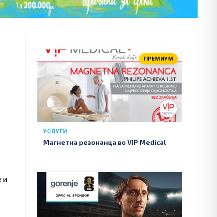
ПРЕМИУМ
УСЛУГИ
Магнетна резонанца во VIP Medical
 и