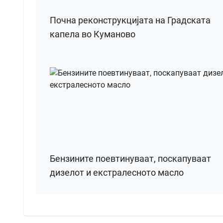
Почна реконструкцијата на Градската
капела во Куманово
Бензините поевтинуваат, поскапуваат
дизелот и екстралесното масло