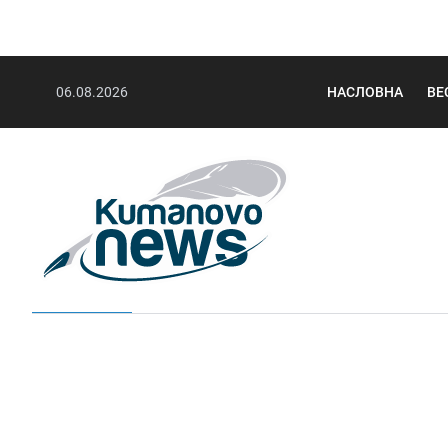
06.08.2026
НАСЛОВНА
ВЕ