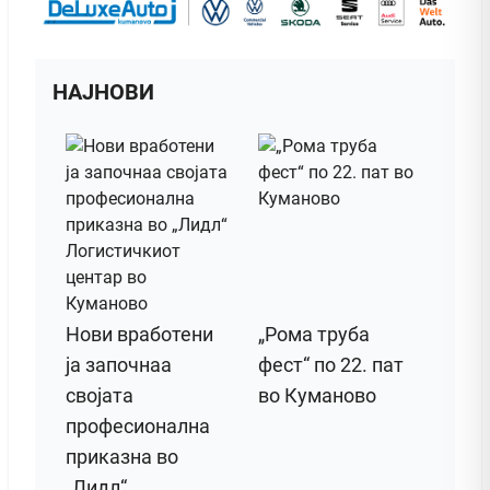
НАЈНОВИ
Нови вработени
„Рома труба
ја започнаа
фест“ по 22. пат
својата
во Куманово
професионална
приказна во
„Лидл“