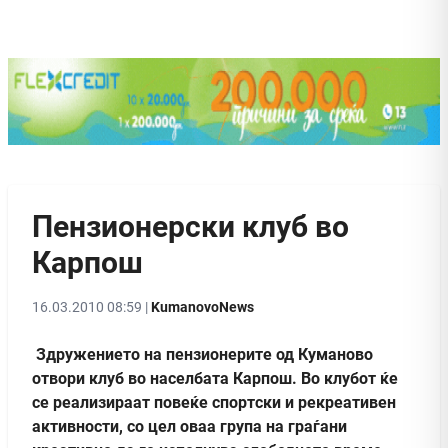
Пензионерски клуб во
Карпош
16.03.2010 08:59 |
KumanovoNews
Здружението на пензионерите од Куманово
отвори клуб во населбата Карпош. Во клубот ќе
се реализираат повеќе спортски и рекреативен
активности, со цел оваа група на граѓани