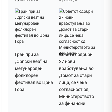
Гран при за
Советот одобри
„Српски вез“ на
27 нови
меѓународен
вработувања во
фолклорен
Домот за стари
фестивал во Црна
лица, се чека
Гора
согласност од
Министерството
за финансии