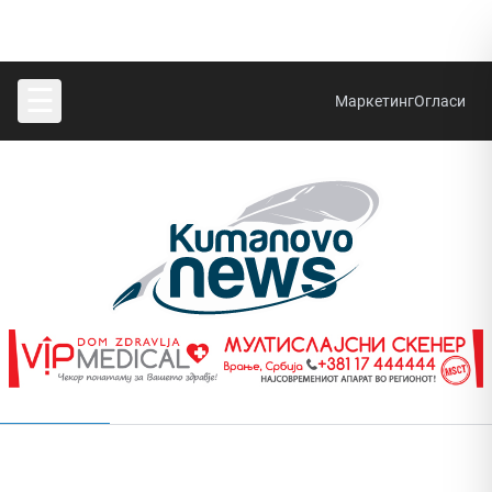
☰
Маркетинг
Огласи