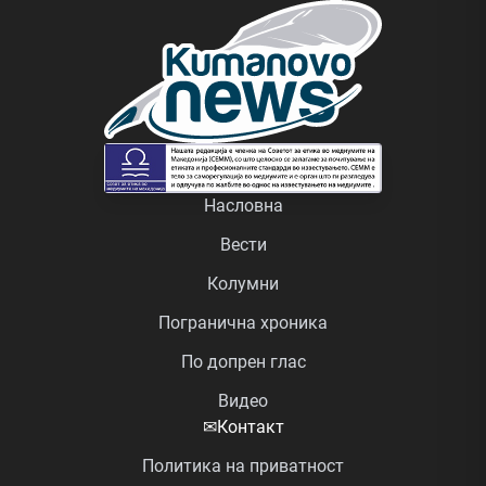
Насловна
Вести
Колумни
Погранична хроника
По допрен глас
Видео
✉
Контакт
Политика на приватност