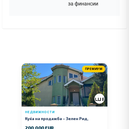
за финансии
ПРЕМИУМ
НЕДВИЖНОСТИ
Куќа на продажба – Зелeн Рид,
Куманово
200.000 EUR