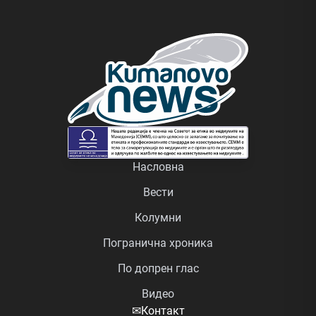
Насловна
Вести
Колумни
Погранична хроника
По допрен глас
Видео
✉
Контакт