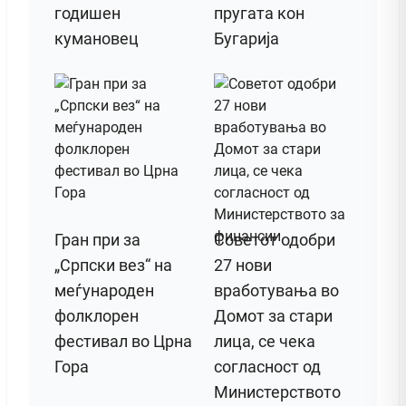
годишен
пругата кон
кумановец
Бугарија
Гран при за
Советот одобри
„Српски вез“ на
27 нови
меѓународен
вработувања во
фолклорен
Домот за стари
фестивал во Црна
лица, се чека
Гора
согласност од
Министерството