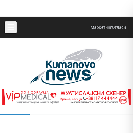
☰
Маркетинг
Огласи