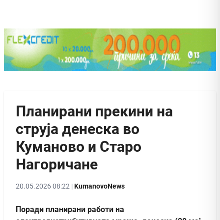
Планирани прекини на
струја денеска во
Куманово и Старо
Нагоричане
20.05.2026 08:22 |
KumanovoNews
Поради планирани работи на