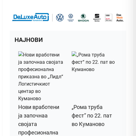
НАЈНОВИ
Нови вработени
„Рома труба
ја започнаа
фест“ по 22. пат
својата
во Куманово
професионална