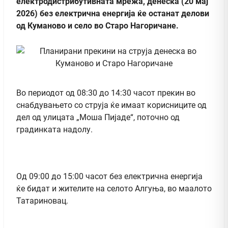
електродистрибутивната мрежа, денеска (20 мај
2026) без електрична енергија ќе останат делови
од Куманово и село во Старо Нагоричане.
Во периодот од 08:30 до 14:30 часот прекин во
снабдувањето со струја ќе имаат корисниците од
дел од улицата „Моша Пијаде“, поточно од
градинката надолу.
Од 09:00 до 15:00 часот без електрична енергија
ќе бидат и жителите на селото Алгуња, во маалото
Татариновац.