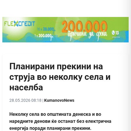
Планирани прекини на
струја во неколку села и
населба
28.05.2026 08:18 |
KumanovoNews
Неколку села во општината денеска и во
наредните денови ќе останат без електрична
енергија поради планирани прекини.