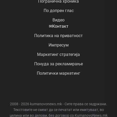
Погранична хроника
По допрен глас
Видео
✉
Контакт
Политика на приватност
Импресум
Маркетинг стратегија
Понуда за рекламирање
Политички маркетинг
2008 - 2026 kumanovonews.mk - Сите права се задржани.
Текстовите не смеат да се печатат или емитуваат, во
целина или во делови, без договор со KumanovoNews.mk