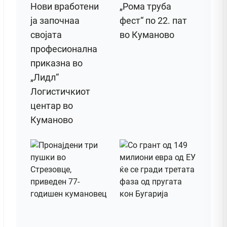
Нови вработени
„Рома труба
ја започнаа
фест“ по 22. пат
својата
во Куманово
професионална
приказна во
„Лидл“
Логистичкиот
центар во
Куманово