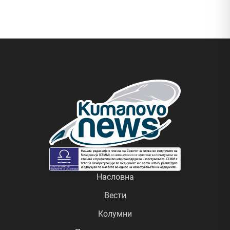
Насловна
Вести
Колумни