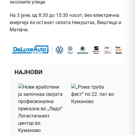
околните улици.
На 3 јуни, од 8:30 до 15:30 часот, без електрична
енергија ќе останат селата Никуштак, Виштица и
Матејче.
НАЈНОВИ