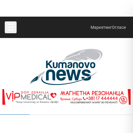
☰
Маркетинг
Огласи