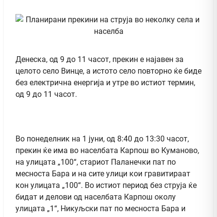
Денеска, од 9 до 11 часот, прекин е најавен за
целото село Винце, а истото село повторно ќе биде
без електрична енергија и утре во истиот термин,
од 9 до 11 часот.
Во понеделник на 1 јуни, од 8:40 до 13:30 часот,
прекин ќе има во населбата Карпош во Куманово,
на улицата „100“, стариот Паланечки пат по
месноста Бара и на сите улици кои гравитираат
кон улицата „100“. Во истиот период без струја ќе
бидат и делови од населбата Карпош околу
улицата „1“, Никуљски пат по месноста Бара и