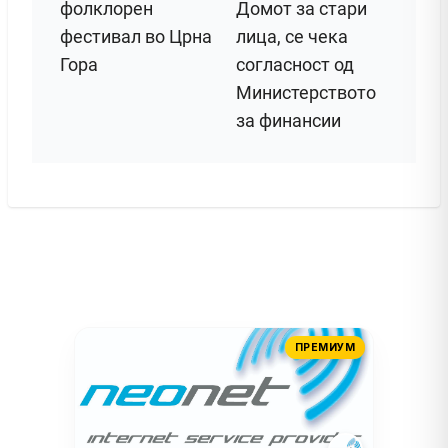
фолклорен
Домот за стари
фестивал во Црна
лица, се чека
Гора
согласност од
Министерството
за финансии
ПРЕМИУМ