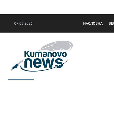
07.08.2026
НАСЛОВНА
ВЕ