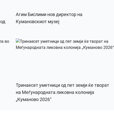
Агим Бислими нов директор на
 од
Кумановскиот музеј
Тринаесет уметници од пет земји ќе творат
на Меѓународната ликовна колонија
„Куманово 2026“