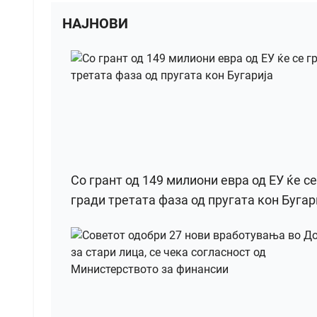
НАЈНОВИ
Со грант од 149 милиони евра од ЕУ ќе се
гради третата фаза од пругата кон Бугар