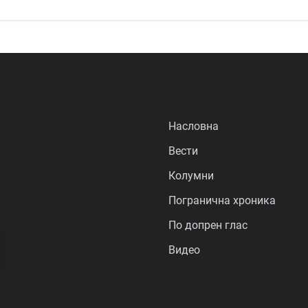
Насловна
Вести
Колумни
Погранична хроника
По допрен глас
Видео