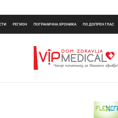
СТИ
РЕГИОН
ПОГРАНИЧНА ХРОНИКА
ПО ДОПРЕН ГЛАС