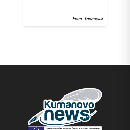
Емил Ташевски