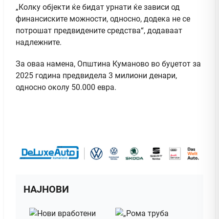
„Колку објекти ќе бидат урнати ќе зависи од
финансиските можности, односно, додека не се
потрошат предвидените средства“, додаваат
надлежните.
За оваа намена, Општина Куманово во буџетот за
2025 година предвидела 3 милиони денари,
односно околу 50.000 евра.
НАЈНОВИ