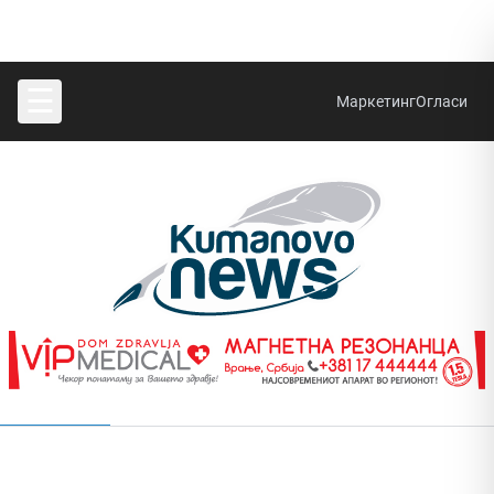
☰
Маркетинг
Огласи