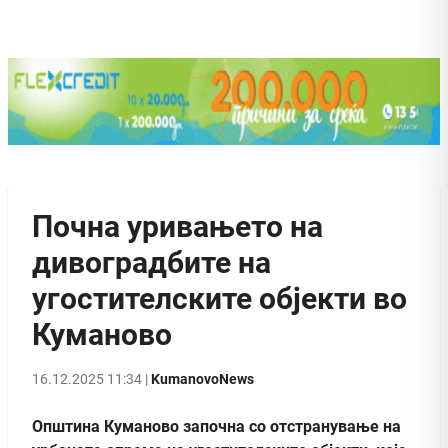
Почна уривањето на
дивоградбите на
угостителските објекти во
Куманово
16.12.2025 11:34 |
KumanovoNews
Општина Куманово започна со отстранување на