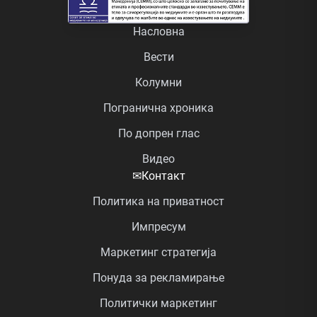
Насловна
Вести
Колумни
Погранична хроника
По допрен глас
Видео
✉
Контакт
Политика на приватност
Импресум
Маркетинг стратегија
Понуда за рекламирање
Политички маркетинг