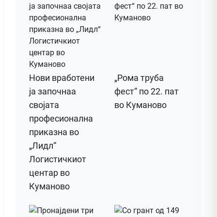
Нови вработени
„Рома труба
ја започнаа
фест“ по 22. пат
својата
во Куманово
професионална
приказна во
„Лидл“
Логистичкиот
центар во
Куманово