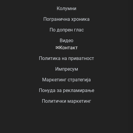
Колумни
Погранична хроника
По допрен глас
Видео
✉
Контакт
Политика на приватност
Импресум
Маркетинг стратегија
Понуда за рекламирање
Политички маркетинг