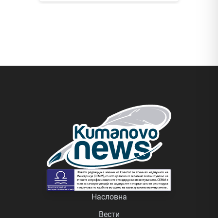
Насловна
Вести