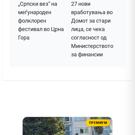
„Српски вез“ на
27 нови
меѓународен
вработувања во
фолклорен
Домот за стари
фестивал во Црна
лица, се чека
Гора
согласност од
Министерството
за финансии
ПРЕМИУМ