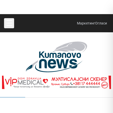
☰
Маркетинг
Огласи