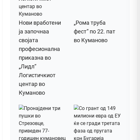
Нови вработени
„Рома труба
ја започнаа
фест“ по 22. пат
својата
во Куманово
професионална
приказна во
„Лидл“
Логистичкиот
центар во
Куманово